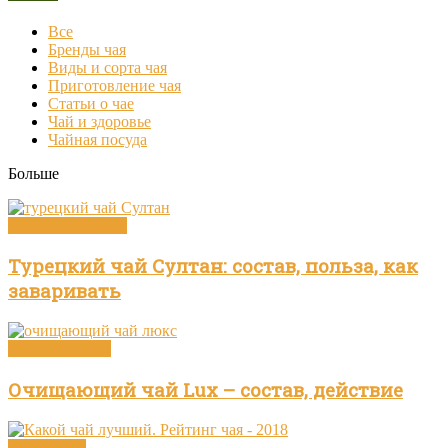
Все
Бренды чая
Виды и сорта чая
Приготовление чая
Статьи о чае
Чай и здоровье
Чайная посуда
Больше
Виды и сорта чая
Турецкий чай Султан: состав, польза, как
заваривать
Чай и здоровье
Очищающий чай Lux – состав, действие
Бренды чая