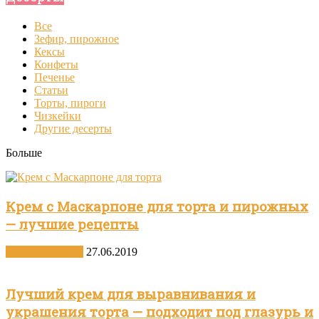
Все
Зефир, пирожное
Кексы
Конфеты
Печенье
Статьи
Торты, пироги
Чизкейки
Другие десерты
Больше
Крем с Маскарпоне для торта и пирожных
— лучшие рецепты
Другие десерты
27.06.2019
Лучший крем для выравнивания и
украшения торта — подходит под глазурь и