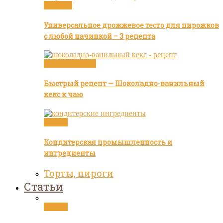
Булочки
Универсальное дрожжевое тесто для пирожков
с любой начинкой – 3 рецепта
Видео рецепты
Быстрый рецепт — Шоколадно-ванильный
кекс к чаю
Статьи
Кондитерская промышленность и
ингредиенты
Торты, пироги
Статьи
Статьи