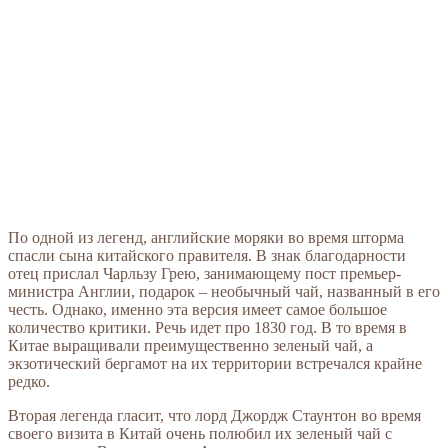
По одной из легенд, английские моряки во время шторма
спасли сына китайского правителя. В знак благодарности
отец прислал Чарльзу Грею, занимающему пост премьер-
министра Англии, подарок – необычный чай, названный в его
честь. Однако, именно эта версия имеет самое большое
количество критики. Речь идет про 1830 год. В то время в
Китае выращивали преимущественно зеленый чай, а
экзотический бергамот на их территории встречался крайне
редко.
Вторая легенда гласит, что лорд Джордж Стаунтон во время
своего визита в Китай очень полюбил их зеленый чай с