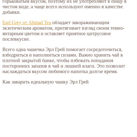
горьковатым вкусом, поэтому их не употребляют в пищу в
чистом виде, а чаще всего используют именно в качестве
добавки.
Earl Grey от Ahmad Tea
обладает завораживающим
экзотическим ароматом, притягивает взгляд своим темно-
янтарным цветом и оставляет приятное цитрусовое
послевкусие.
Всего одна чашечка Эрл Грей помогает сосредоточиться,
взбодриться и наполниться силами. Важно хранить чай в
плотной закрытой банке, чтобы избежать попадания
посторонних запахов в чай и лишней влаги. Это позволит
наслаждаться вкусом любимого напитка долгое время.
Как заварить идеальную чашку Эрл Грей