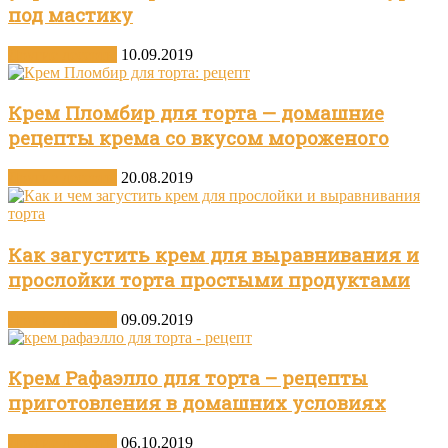
под мастику
Другие десерты
10.09.2019
Крем Пломбир для торта — домашние
рецепты крема со вкусом мороженого
Другие десерты
20.08.2019
Как загустить крем для выравнивания и
прослойки торта простыми продуктами
Другие десерты
09.09.2019
Крем Рафаэлло для торта – рецепты
приготовления в домашних условиях
Другие десерты
06.10.2019