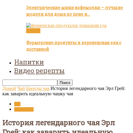
Электрические мини кофемолки — лучшие
модели для дома по цене и…
Статьи
Фермерские продукты и деревенская еда с
доставкой
Напитки
Видео рецепты
Домой
Чай
Бренды чая
История легендарного чая Эрл Грей:
как заварить идеальную чашку чая
Чай
Бренды чая
История легендарного чая Эрл
Грей: как заварить идеальную