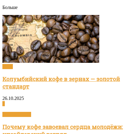
Больше
Кофе
Колумбийский кофе в зернах — золотой
стандарт
26.10.2025
0
Статьи о кофе
Почему кофе завоевал сердца молодёжи: