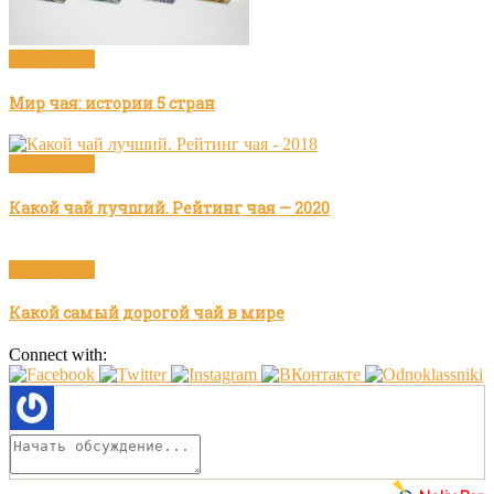
Бренды чая
Мир чая: истории 5 стран
Бренды чая
Какой чай лучший. Рейтинг чая — 2020
Бренды чая
Какой самый дорогой чай в мире
Connect with: