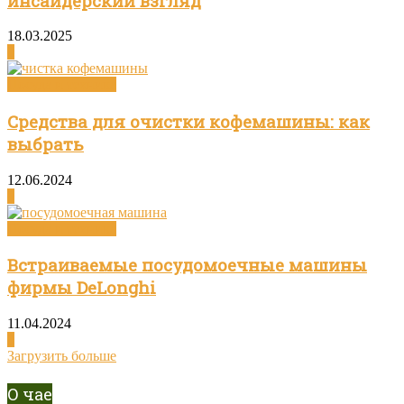
инсайдерский взгляд
18.03.2025
0
Посуда и техника
Средства для очистки кофемашины: как
выбрать
12.06.2024
0
Посуда и техника
Встраиваемые посудомоечные машины
фирмы DeLonghi
11.04.2024
0
Загрузить больше
О чае