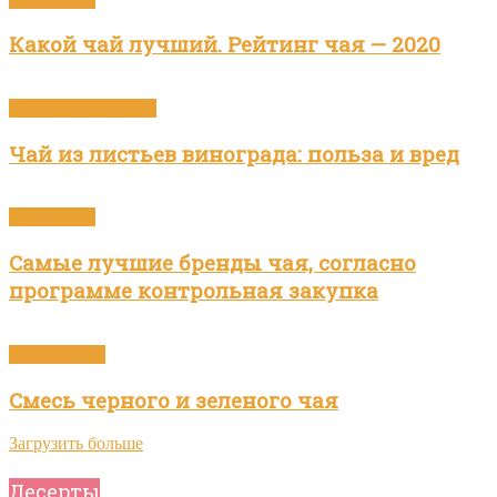
Какой чай лучший. Рейтинг чая — 2020
Приготовление чая
Чай из листьев винограда: польза и вред
Бренды чая
Самые лучшие бренды чая, согласно
программе контрольная закупка
Зелёный чай
Смесь черного и зеленого чая
Загрузить больше
Десерты