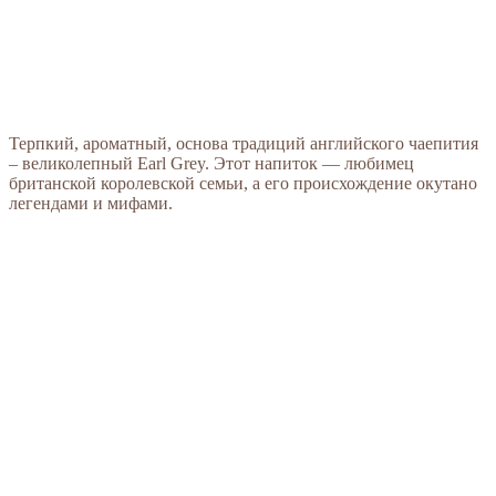
Терпкий, ароматный, основа традиций английского чаепития
– великолепный Earl Grey. Этот напиток — любимец
британской королевской семьи, а его происхождение окутано
легендами и мифами.