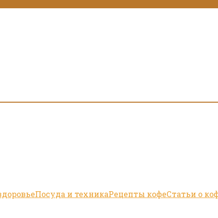
здоровье
Посуда и техника
Рецепты кофе
Статьи о ко