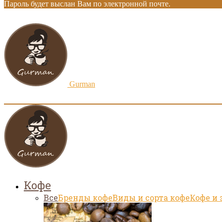
Пароль будет выслан Вам по электронной почте.
Gurman
Кофе
Все
Бренды кофе
Виды и сорта кофе
Кофе и 