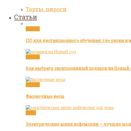
Торты, пироги
Статьи
Статьи
ПО для дистанционного обучения: где риски и 
Статьи
Как выбрать эксклюзивный подарок на Новый 
Статьи
Фасовочные весы
Кофе
Электрические мини кофемолки — лучшие моде