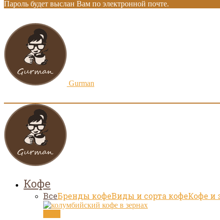
Пароль будет выслан Вам по электронной почте.
Gurman
Кофе
Все
Бренды кофе
Виды и сорта кофе
Кофе и 
Кофе