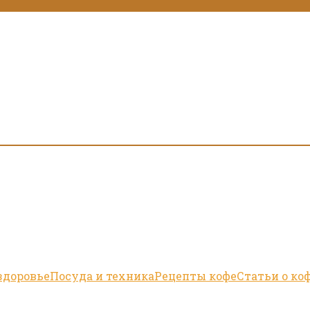
здоровье
Посуда и техника
Рецепты кофе
Статьи о ко