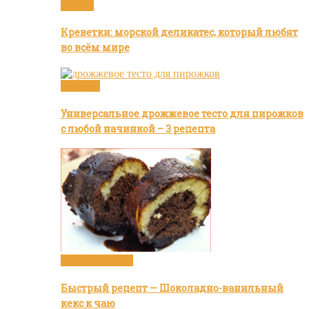
Статьи
Креветки: морской деликатес, который любят
во всём мире
Булочки
Универсальное дрожжевое тесто для пирожков
с любой начинкой – 3 рецепта
Видео рецепты
Быстрый рецепт — Шоколадно-ванильный
кекс к чаю