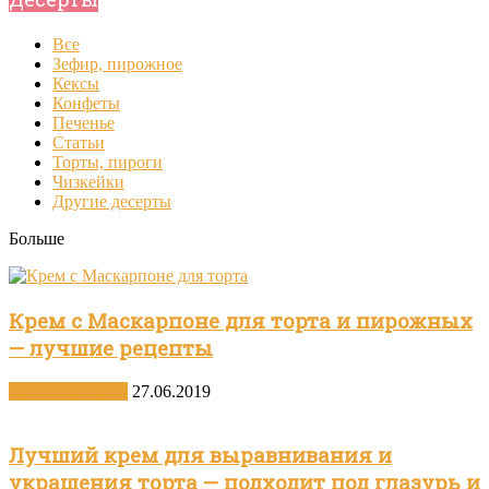
Все
Зефир, пирожное
Кексы
Конфеты
Печенье
Статьи
Торты, пироги
Чизкейки
Другие десерты
Больше
Крем с Маскарпоне для торта и пирожных
— лучшие рецепты
Другие десерты
27.06.2019
Лучший крем для выравнивания и
украшения торта — подходит под глазурь и