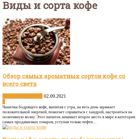
Виды и сорта кофе
Обзор самых ароматных сортов кофе со
всего света
Виды и сорта кофе
02.09.2021
1
Чашечка бодрящего кофе, выпитая с утра, на весь день заряжает
положительной энергией, помогает справиться с хандрой, настроиться на
позитивную волну. Этот напиток занимает второе место в мире в категории
самых продаваемых товаров, уступая только нефти....