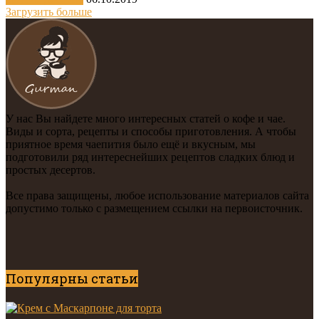
Загрузить больше
У нас Вы найдете много интересных статей о кофе и чае.
Виды и сорта, рецепты и способы приготовления. А чтобы
приятное время чаепития было ещё и вкусным, мы
подготовили ряд интереснейших рецептов сладких блюд и
простых десертов.
Все права защищены, любое использование материалов сайта
допустимо только с размещением ссылки на первоисточник.
Популярны статьи