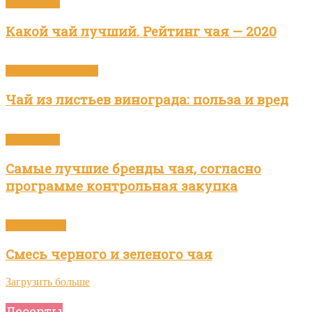
Бренды чая
Какой чай лучший. Рейтинг чая — 2020
Приготовление чая
Чай из листьев винограда: польза и вред
Бренды чая
Самые лучшие бренды чая, согласно
программе контрольная закупка
Зелёный чай
Смесь черного и зеленого чая
Загрузить больше
Десерты