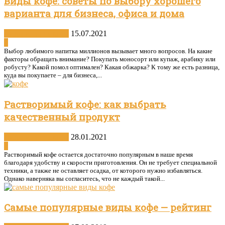
Виды кофе: советы по выбору хорошего
варианта для бизнеса, офиса и дома
Виды и сорта кофе
15.07.2021
0
Выбор любимого напитка миллионов вызывает много вопросов. На какие
факторы обращать внимание? Покупать моносорт или купаж, арабику или
робусту? Какой помол оптимален? Какая обжарка? К тому же есть разница,
куда вы покупаете – для бизнеса,...
Растворимый кофе: как выбрать
качественный продукт
Виды и сорта кофе
28.01.2021
0
Растворимый кофе остается достаточно популярным в наше время
благодаря удобству и скорости приготовления. Он не требует специальной
техники, а также не оставляет осадка, от которого нужно избавляться.
Однако наверняка вы согласитесь, что не каждый такой...
Самые популярные виды кофе — рейтинг