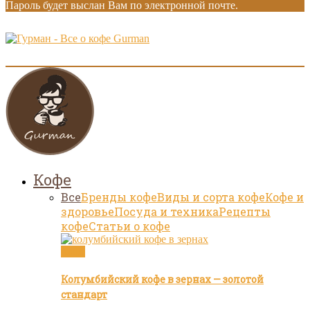
Пароль будет выслан Вам по электронной почте.
Gurman
Кофе
Все
Бренды кофе
Виды и сорта кофе
Кофе и
здоровье
Посуда и техника
Рецепты
кофе
Статьи о кофе
Кофе
Колумбийский кофе в зернах — золотой
стандарт