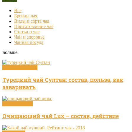
Все
Бренды чая
Виды и сорта чая
Приготовление чая
Статьи о чае
Чай и здоровье
Чайная посуда
Больше
Виды и сорта чая
Турецкий чай Султан: состав, польза, как
заваривать
Чай и здоровье
Очищающий чай Lux – состав, действие