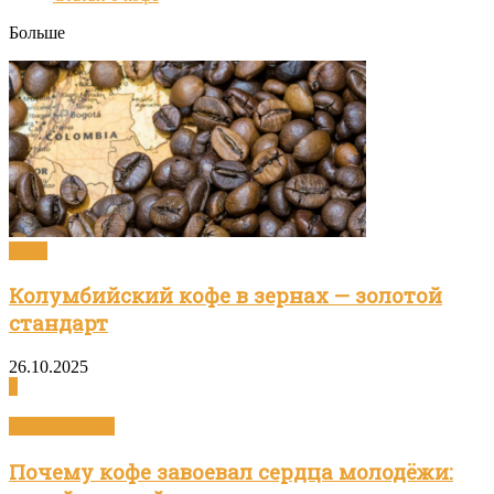
Больше
Кофе
Колумбийский кофе в зернах — золотой
стандарт
26.10.2025
0
Статьи о кофе
Почему кофе завоевал сердца молодёжи: