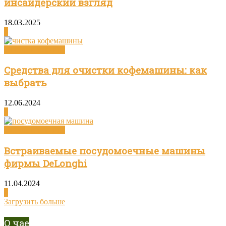
инсайдерский взгляд
18.03.2025
0
Посуда и техника
Средства для очистки кофемашины: как
выбрать
12.06.2024
0
Посуда и техника
Встраиваемые посудомоечные машины
фирмы DeLonghi
11.04.2024
0
Загрузить больше
О чае