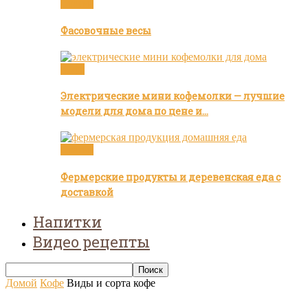
Статьи
Фасовочные весы
Кофе
Электрические мини кофемолки — лучшие
модели для дома по цене и…
Статьи
Фермерские продукты и деревенская еда с
доставкой
Напитки
Видео рецепты
Домой
Кофе
Виды и сорта кофе