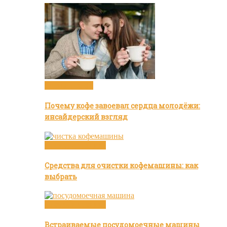
Статьи о кофе
Почему кофе завоевал сердца молодёжи:
инсайдерский взгляд
Посуда и техника
Средства для очистки кофемашины: как
выбрать
Посуда и техника
Встраиваемые посудомоечные машины