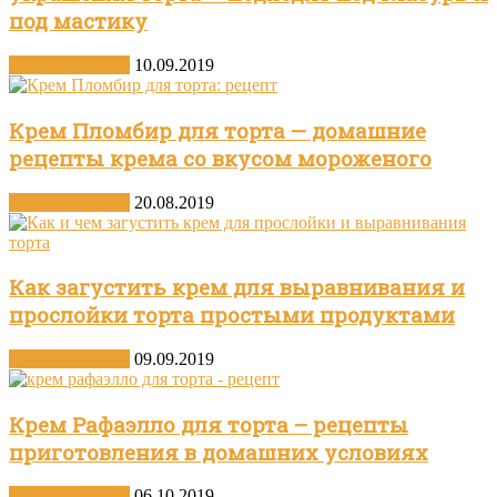
под мастику
Другие десерты
10.09.2019
Крем Пломбир для торта — домашние
рецепты крема со вкусом мороженого
Другие десерты
20.08.2019
Как загустить крем для выравнивания и
прослойки торта простыми продуктами
Другие десерты
09.09.2019
Крем Рафаэлло для торта – рецепты
приготовления в домашних условиях
Другие десерты
06.10.2019