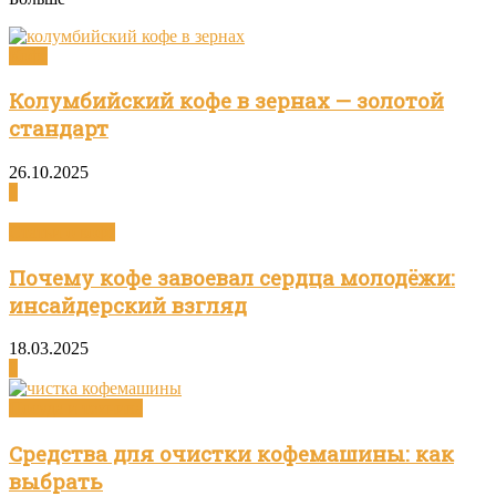
Кофе
Колумбийский кофе в зернах — золотой
стандарт
26.10.2025
0
Статьи о кофе
Почему кофе завоевал сердца молодёжи:
инсайдерский взгляд
18.03.2025
0
Посуда и техника
Средства для очистки кофемашины: как
выбрать