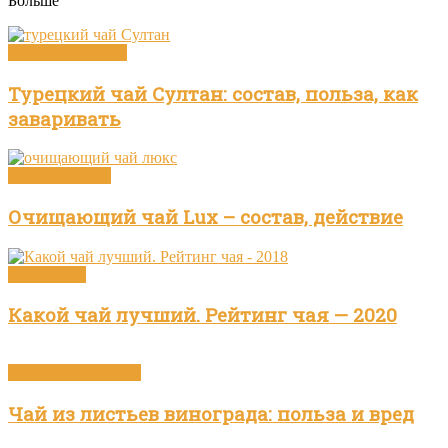
Больше
Виды и сорта чая
Турецкий чай Султан: состав, польза, как
заваривать
Чай и здоровье
Очищающий чай Lux – состав, действие
Бренды чая
Какой чай лучший. Рейтинг чая — 2020
Приготовление чая
Чай из листьев винограда: польза и вред