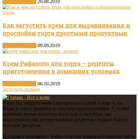
Другие десерты
20.08.2019
Как загустить крем для выравнивания и
прослойки торта простыми продуктами
Другие десерты
09.09.2019
Крем Рафаэлло для торта – рецепты
приготовления в домашних условиях
Другие десерты
06.10.2019
Загрузить больше
У нас Вы найдете много интересных статей о кофе и чае.
Виды и сорта, рецепты и способы приготовления. А чтобы
приятное время чаепития было ещё и вкусным, мы
подготовили ряд интереснейших рецептов сладких блюд и
простых десертов.
Все права защищены, любое использование материалов сайта