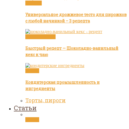
Булочки
Универсальное дрожжевое тесто для пирожков
с любой начинкой – 3 рецепта
Видео рецепты
Быстрый рецепт — Шоколадно-ванильный
кекс к чаю
Статьи
Кондитерская промышленность и
ингредиенты
Торты, пироги
Статьи
Статьи