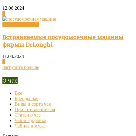
12.06.2024
0
Посуда и техника
Встраиваемые посудомоечные машины
фирмы DeLonghi
11.04.2024
0
Загрузить больше
О чае
Все
Бренды чая
Виды и сорта чая
Приготовление чая
Статьи о чае
Чай и здоровье
Чайная посуда