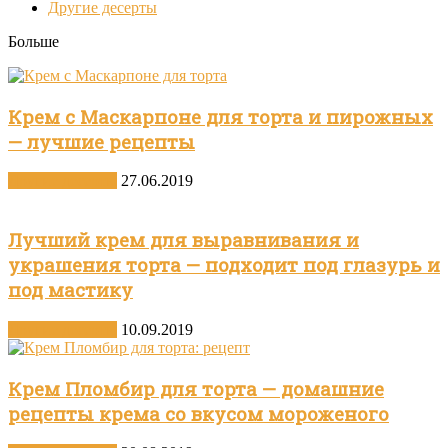
Другие десерты
Больше
Крем с Маскарпоне для торта и пирожных
— лучшие рецепты
Другие десерты
27.06.2019
Лучший крем для выравнивания и
украшения торта — подходит под глазурь и
под мастику
Другие десерты
10.09.2019
Крем Пломбир для торта — домашние
рецепты крема со вкусом мороженого