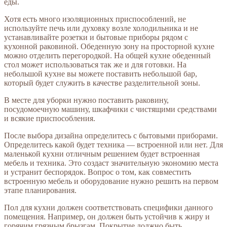
еды.
Хотя есть много изоляционных приспособлений, не
используйте печь или духовку возле холодильника и не
устанавливайте розетки и бытовые приборы рядом с
кухонной раковиной. Обеденную зону на просторной кухне
можно отделить перегородкой. На общей кухне обеденный
стол может использоваться так же и для готовки. На
небольшой кухне вы можете поставить небольшой бар,
который будет служить в качестве разделительной зоны.
В месте для уборки нужно поставить раковину,
посудомоечную машину, шкафчики с чистящими средствами
и всякие приспособления.
После выбора дизайна определитесь с бытовыми приборами.
Определитесь какой будет техника — встроенной или нет. Для
маленькой кухни отличным решением будет встроенная
мебель и техника. Это создаст значительную экономию места
и устранит беспорядок. Вопрос о том, как совместить
встроенную мебель и оборудование нужно решить на первом
этапе планирования.
Пол для кухни должен соответствовать специфики данного
помещения. Например, он должен быть устойчив к жиру и
горячим грязным брызгам. Покрытие должно быть