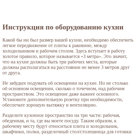
Инструкция по оборудованию кухни
Какой бы ни был размер вашей кухни, необходимо обеспечить
легкое передвижение от плиты к раковине, между
холодильником и рабочим столом. Здесь вступает в работу
золотое правило, которое называется «3 метра». Это значит,
что на кухне должны быть три рабочих места, которые
должны располагаться на расстоянии не менее 3 метров друг
от друга.
Не забудьте подумать об освещении на кухне. Но не столько
об основном освещении, сколько о точечном, над рабочим
пространством. Это освещение даже важнее основного.
Установите дополнительную розетку при необходимости,
обеспечьте хорошую вытяжку и вентиляцию.
Разделите кухонное пространство на три части: рабочая,
обеденная, и та, где вы моете посуду. Таким образом, к
рабочему месту будут относиться плита и холодильник,
шкафчики, полки, разделочный стол/столешница для готовки