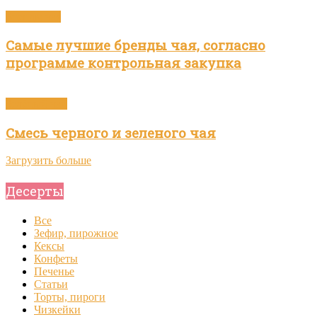
Бренды чая
Самые лучшие бренды чая, согласно
программе контрольная закупка
Зелёный чай
Смесь черного и зеленого чая
Загрузить больше
Десерты
Все
Зефир, пирожное
Кексы
Конфеты
Печенье
Статьи
Торты, пироги
Чизкейки