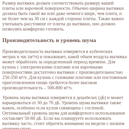
Размер вытяжки должен соответствовать размеру вашей
плиты или варочной поверхности. Обычно ширина вытяжки
должна быть такой же или даже немного шире, чем плита, и
не более чем на 30 см с каждой стороны плиты. Также важно
учитывать расстояние от плиты до вытяжки, оно должно
позволять комфортно готовить.
Производительность и уровень шума
Производительность вытяжки измеряется в кубических
метрах в час (м³/ч) и показывает, какой объем воздуха вытяжка
может обработать за определенный период времени. Для
кухонь с электрическими плитами или варочными
поверхностями достаточно вытяжки с производительностью
250-350 м³/ч. Для кухонь с газовыми плитами или постоянным
приготовлением пищи требуется более высокая
производительность – 500-800 м³/ч.
Уровень шума вытяжки измеряется в децибелах (дБ) и может
варьироваться от 30 до 70 дБ. Уровень шума вытяжки также
важен, особенно если кухня совмещена с гостиной.
Оптимальный уровень шума для комфортного использования
составляет 50-60 дБ. Если вы планируете использовать
вытяжку часто, стоит обратить внимание на модели с низким
уровнем шума.