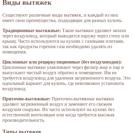
Виды вытяжек
Существуют различные виды вытяжек, и каждый из них
имеет свои преимущества, подходящие для разных кухонь.
Традиционные вытяжные:
Такие вытяжки удаляют запахи
через воздуховод, который выводится наружу через стену или
крышу. Часто используются на кухнях с газовыми плитами,
так как продукты горения газа необходимо удалять из
помещения.
Циклонные или рециркуляционные (без воздуховодов):
Циклонные вытяжки улавливают через фильтр жир и пар и
выпускают чистый воздух обратно в помещение. Им не
требуется воздуховод для удаления загрязненного воздуха. Это
идеальный вариант для кухонь, где невозможно установить
воздуховод.
Приточно-вытяжные:
Приточно-вытяжные вытяжки
удаляют загрязненный воздух и заменяют его свежим
воздухом снаружи. Их часто используют на кухнях без
естественной вентиляции или когда требуется высокая
производительность.
Типы вытяжек