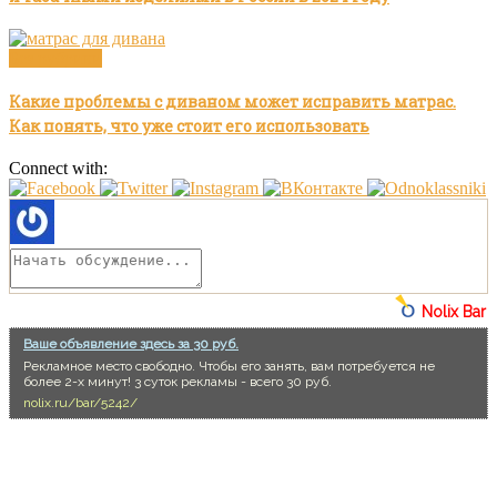
Без рубрики
Какие проблемы с диваном может исправить матрас.
Как понять, что уже стоит его использовать
Connect with:
Nolix Bar
Ваше объявление здесь за 30 руб.
Рекламное место свободно. Чтобы его занять, вам потребуется не
более 2-х минут! 3 суток рекламы - всего 30 руб.
nolix.ru/bar/5242/