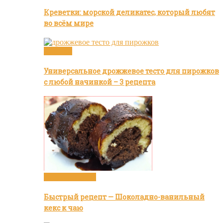
Креветки: морской деликатес, который любят
во всём мире
Булочки
Универсальное дрожжевое тесто для пирожков
с любой начинкой – 3 рецепта
Видео рецепты
Быстрый рецепт — Шоколадно-ванильный
кекс к чаю