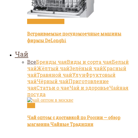
Посуда и техника
Встраиваемые посудомоечные машины
фирмы DeLonghi
Чай
Все
Бренды чая
Виды и сорта чая
Белый
чай
Жёлтый чай
Зелёный чай
Красный
чай
Травяной чай
Улун
Фруктовый
чай
Чёрный чай
Приготовление
чая
Статьи о чае
Чай и здоровье
Чайная
посуда
Чай
Чай оптом с доставкой по России — обзор
магазина Чайные Традиции