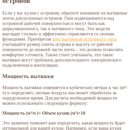
островов
Если у вас кухня с островом, обратите внимание на вытяжные
зонты для кухонных островов. Они подвешиваются над
островной рабочей поверхностью и могут быть как
циркуляционного, так и вытяжного типа. Эти модели
выглядят стильно и эффективно справляются со своими
функциями. Приобретая
зонт вытяжной островного типа
учитывайте размер плиты острова и высоту от рабочей
поверхности до нижней части зонта – это должно позволять
комфортно готовить. Также стоит учитывать, что такие
вытяжки могут требовать дополнительного электрического
подключения и вентиляции.
Мощность вытяжки
Мощность вытяжки измеряется в кубических метрах в час (м³/
ч) и определяет, сколько воздуха она может обработать за
определенное время. Для расчета необходимой мощности
можно использовать следующую формулу:
Мощность (м³/ч )= Объем кухни (м³)×10
Это значение поможет вам определить, какая мощность будет
оптимальной для вашей кухни. Например, если ваша кухня