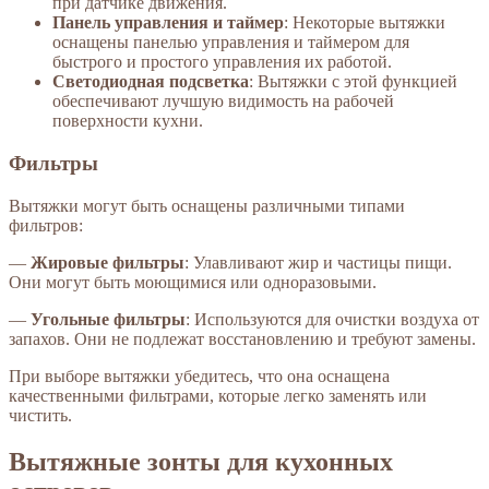
при датчике движения.
Панель управления и таймер
: Некоторые вытяжки
оснащены панелью управления и таймером для
быстрого и простого управления их работой.
Светодиодная подсветка
: Вытяжки с этой функцией
обеспечивают лучшую видимость на рабочей
поверхности кухни.
Фильтры
Вытяжки могут быть оснащены различными типами
фильтров:
—
Жировые фильтры
: Улавливают жир и частицы пищи.
Они могут быть моющимися или одноразовыми.
—
Угольные фильтры
: Используются для очистки воздуха от
запахов. Они не подлежат восстановлению и требуют замены.
При выборе вытяжки убедитесь, что она оснащена
качественными фильтрами, которые легко заменять или
чистить.
Вытяжные зонты для кухонных