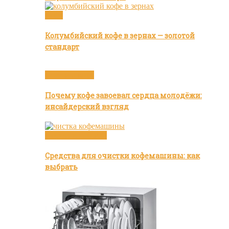
Кофе
Колумбийский кофе в зернах — золотой
стандарт
Статьи о кофе
Почему кофе завоевал сердца молодёжи:
инсайдерский взгляд
Посуда и техника
Средства для очистки кофемашины: как
выбрать