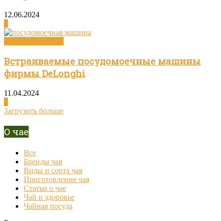
12.06.2024
0
Посуда и техника
Встраиваемые посудомоечные машины
фирмы DeLonghi
11.04.2024
0
Загрузить больше
О чае
Все
Бренды чая
Виды и сорта чая
Приготовление чая
Статьи о чае
Чай и здоровье
Чайная посуда