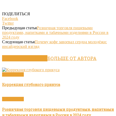
ПОДЕЛИТЬСЯ
Facebook
Twitter
Предыдущая статья
Розничная торговля пищевыми
продуктами, напитками и табачными изделиями в России в
2024 году
Следующая статья
Почему кофе завоевал сердца молодёжи:
инсайдерский взгляд
ПОХОЖИЕ СТАТЬИ
БОЛЬШЕ ОТ АВТОРА
Без рубрики
Коррекция глубокого прикуса
Без рубрики
Розничная торговля пищевыми продуктами, напитками
и табачными изделиями в России в 2024 году