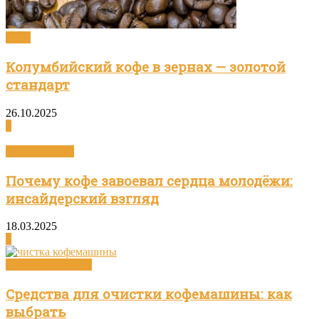
Кофе
Колумбийский кофе в зернах — золотой
стандарт
26.10.2025
0
Статьи о кофе
Почему кофе завоевал сердца молодёжи:
инсайдерский взгляд
18.03.2025
0
Посуда и техника
Средства для очистки кофемашины: как
выбрать