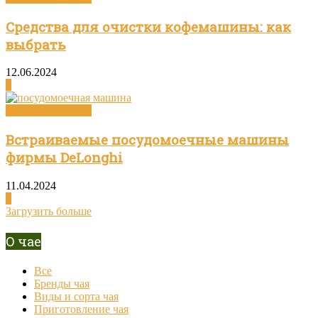
Средства для очистки кофемашины: как
выбрать
12.06.2024
0
Посуда и техника
Встраиваемые посудомоечные машины
фирмы DeLonghi
11.04.2024
0
Загрузить больше
О чае
Все
Бренды чая
Виды и сорта чая
Приготовление чая