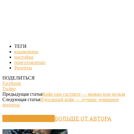
ТЕГИ
крыжовник
настойки
приготовление
Рецепты
ПОДЕЛИТЬСЯ
Facebook
Twitter
Предыдущая статья
Кофе при гастрите — можно или нельзя
Следующая статья
Идеальный кофе — лучшие домашние
рецепты
ПОХОЖИЕ СТАТЬИ
БОЛЬШЕ ОТ АВТОРА