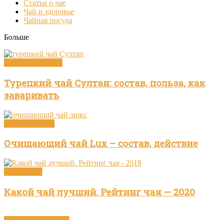
Статьи о чае
Чай и здоровье
Чайная посуда
Больше
Виды и сорта чая
Турецкий чай Султан: состав, польза, как
заваривать
Чай и здоровье
Очищающий чай Lux – состав, действие
Бренды чая
Какой чай лучший. Рейтинг чая — 2020