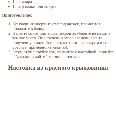
1 кг сахара
1 литр водки или спирта
Приготовление:
Крыжовник оборвите от плодоножек, промойте и
положите в банку.
Налейте спирт или водку, закройте, уберите на месяц в
темное место. По истечении этого времени слейте
полученную настойку, а ягоды засыпьте сахаром и снова
уберите (примерно на неделю).
Затем отфильтруйте сок, смешайте с настойкой, разлейте
в бутылки и дайте 1 месяц настояться.
Настойка из красного крыжовника