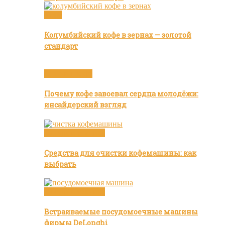
Кофе
Колумбийский кофе в зернах — золотой
стандарт
Статьи о кофе
Почему кофе завоевал сердца молодёжи:
инсайдерский взгляд
Посуда и техника
Средства для очистки кофемашины: как
выбрать
Посуда и техника
Встраиваемые посудомоечные машины
фирмы DeLonghi