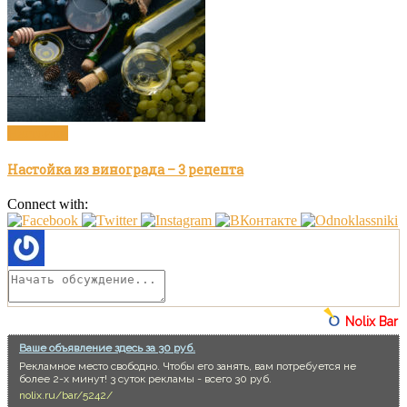
Настойки
Настойка из винограда – 3 рецепта
Connect with:
Nolix Bar
Ваше объявление здесь за 30 руб.
Рекламное место свободно. Чтобы его занять, вам потребуется не
более 2-х минут! 3 суток рекламы - всего 30 руб.
nolix.ru/bar/5242/