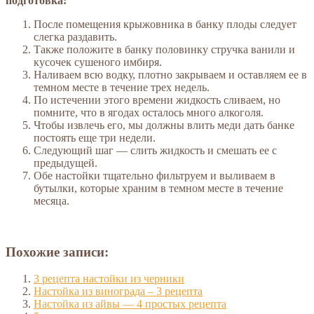
подготовка:
После помещения крыжовника в банку плоды следует
слегка раздавить.
Также положите в банку половинку стручка ванили и
кусочек сушеного имбиря.
Наливаем всю водку, плотно закрываем и оставляем ее в
темном месте в течение трех недель.
По истечении этого времени жидкость сливаем, но
помните, что в ягодах осталось много алкоголя.
Чтобы извлечь его, мы должны влить меди дать банке
постоять еще три недели.
Следующий шаг — слить жидкость и смешать ее с
предыдущей.
Обе настойки тщательно фильтруем и выливаем в
бутылки, которые храним в темном месте в течение
месяца.
Похожие записи:
3 рецепта настойки из черники
Настойка из винограда – 3 рецепта
Настойка из айвы — 4 простых рецепта