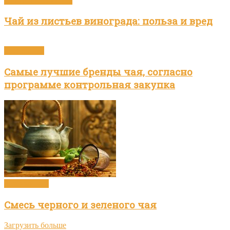
Приготовление чая
Чай из листьев винограда: польза и вред
Бренды чая
Самые лучшие бренды чая, согласно
программе контрольная закупка
Зелёный чай
Смесь черного и зеленого чая
Загрузить больше