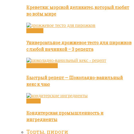
Креветки: морской деликатес, который любят
во всём мире
Булочки
Универсальное дрожжевое тесто для пирожков
с любой начинкой – 3 рецепта
Видео рецепты
Быстрый рецепт — Шоколадно-ванильный
кекс к чаю
Статьи
Кондитерская промышленность и
ингредиенты
Торты, пироги