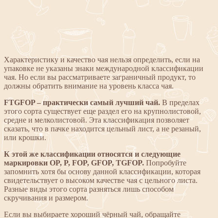
Характеристику и качество чая нельзя определить, если на
упаковке не указаны знаки международной классификации
чая. Но если вы рассматриваете заграничный продукт, то
должны обратить внимание на уровень класса чая.
FTGFOP – практически самый лучший чай.
В пределах
этого сорта существует еще раздел его на крупнолистовой,
средне и мелколистовой. Эта классификация позволяет
сказать, что в пачке находится цельный лист, а не резаный,
или крошки.
К этой же классификации относятся и следующие
маркировки OP, P, FOP, GFOP, TGFOP.
Попробуйте
запомнить хотя бы основу данной классификации, которая
свидетельствует о высоком качестве чая с цельного листа.
Разные виды этого сорта разняться лишь способом
скручивания и размером.
Если вы выбираете хороший чёрный чай, обращайте