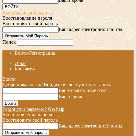
Ваш пароль
Вы забыли свой пароль?
Восстановление пароля
Восстановите свой пароль
Ваш адрес электронной почты
Поиск
Войти/Регистрация
О нас
Контакты
Войти
Добро пожаловать! Войдите в свою учётную запись
Ваше имя пользователя
Ваш пароль
Forgot your password? Get help
Восстановление пароля
Восстановите свой пароль
Ваш адрес электронной почты