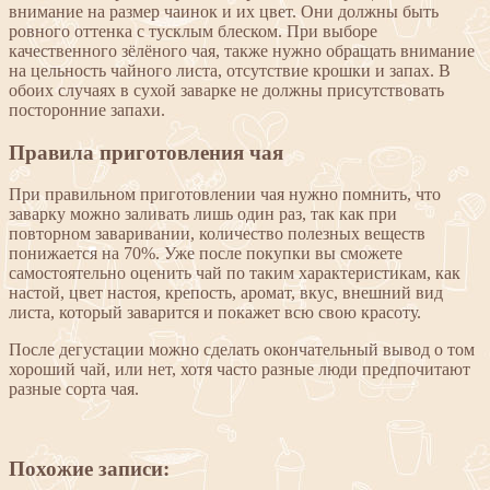
внимание на размер чаинок и их цвет. Они должны быть
ровного оттенка с тусклым блеском. При выборе
качественного зёлёного чая, также нужно обращать внимание
на цельность чайного листа, отсутствие крошки и запах. В
обоих случаях в сухой заварке не должны присутствовать
посторонние запахи.
Правила приготовления чая
При правильном приготовлении чая нужно помнить, что
заварку можно заливать лишь один раз, так как при
повторном заваривании, количество полезных веществ
понижается на 70%. Уже после покупки вы сможете
самостоятельно оценить чай по таким характеристикам, как
настой, цвет настоя, крепость, аромат, вкус, внешний вид
листа, который заварится и покажет всю свою красоту.
После дегустации можно сделать окончательный вывод о том
хороший чай, или нет, хотя часто разные люди предпочитают
разные сорта чая.
Похожие записи: