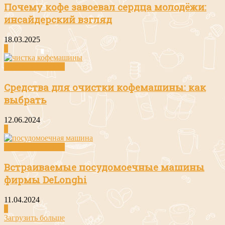
Почему кофе завоевал сердца молодёжи:
инсайдерский взгляд
18.03.2025
0
Посуда и техника
Средства для очистки кофемашины: как
выбрать
12.06.2024
0
Посуда и техника
Встраиваемые посудомоечные машины
фирмы DeLonghi
11.04.2024
0
Загрузить больше