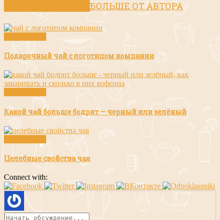
ПОХОЖИЕ СТАТЬИ
БОЛЬШЕ ОТ АВТОРА
Статьи о чае
Подарочный чай с логотипом компании
Статьи о чае
Какой чай больше бодрит — черный или зелёный
Статьи о чае
Целебные свойства чая
Connect with: