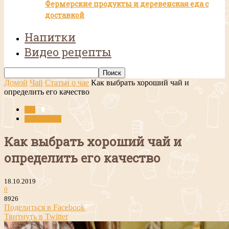
Фермерские продукты и деревенская еда с
доставкой
Напитки
Видео рецепты
Домой
Чай
Статьи о чае
Как выбрать хороший чай и
определить его качество
Чай
Статьи о чае
Как выбрать хороший чай и
определить его качество
18.10.2019
0
8926
Поделиться в Facebook
Твитнуть в Twitter