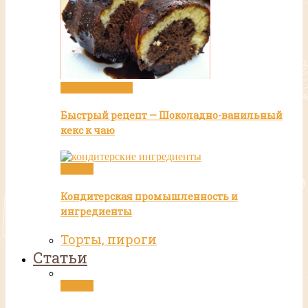
Видео рецепты
Быстрый рецепт — Шоколадно-ванильный
кекс к чаю
Статьи
Кондитерская промышленность и
ингредиенты
Торты, пироги
Статьи
Статьи