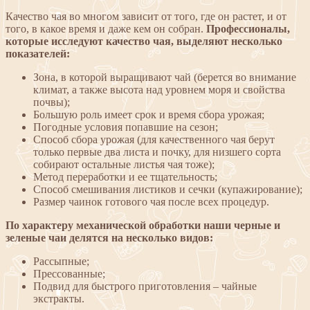
Качество чая во многом зависит от того, где он растет, и от
того, в какое время и даже кем он собран.
Профессионалы,
которые исследуют качество чая, выделяют несколько
показателей:
Зона, в которой выращивают чай (берется во внимание
климат, а также высота над уровнем моря и свойства
почвы);
Большую роль имеет срок и время сбора урожая;
Погодные условия попавшие на сезон;
Способ сбора урожая (для качественного чая берут
только первые два листа и почку, для низшего сорта
собирают остальные листья чая тоже);
Метод переработки и ее тщательность;
Способ смешивания листиков и сечки (купажирование);
Размер чаинок готового чая после всех процедур.
По характеру механической обработки наши черные и
зеленые чаи делятся на несколько видов:
Рассыпные;
Прессованные;
Подвид для быстрого приготовления – чайные
экстракты.