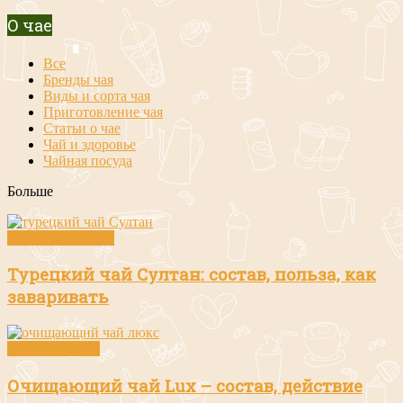
О чае
Все
Бренды чая
Виды и сорта чая
Приготовление чая
Статьи о чае
Чай и здоровье
Чайная посуда
Больше
Виды и сорта чая
Турецкий чай Султан: состав, польза, как
заваривать
Чай и здоровье
Очищающий чай Lux – состав, действие