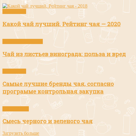
Бренды чая
Какой чай лучший. Рейтинг чая — 2020
Приготовление чая
Чай из листьев винограда: польза и вред
Бренды чая
Самые лучшие бренды чая, согласно
программе контрольная закупка
Зелёный чай
Смесь черного и зеленого чая
Загрузить больше