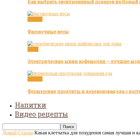
Как выбрать эксклюзивный подарок на Новый 
Статьи
Фасовочные весы
Кофе
Электрические мини кофемолки — лучшие моде
Статьи
Фермерские продукты и деревенская еда с дост
Напитки
Видео рецепты
Домой
Статьи
Какая клетчатка для похудения самая лучшая и к