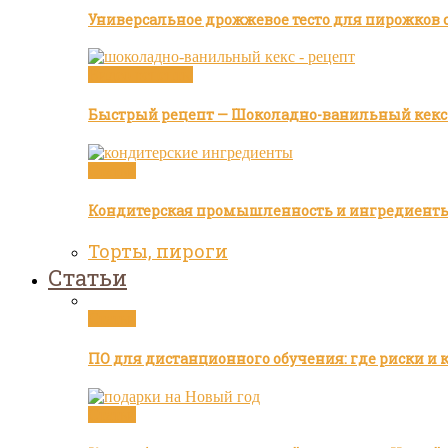
Универсальное дрожжевое тесто для пирожков с
Видео рецепты
Быстрый рецепт — Шоколадно-ванильный кекс
Статьи
Кондитерская промышленность и ингредиент
Торты, пироги
Статьи
Статьи
ПО для дистанционного обучения: где риски и 
Статьи