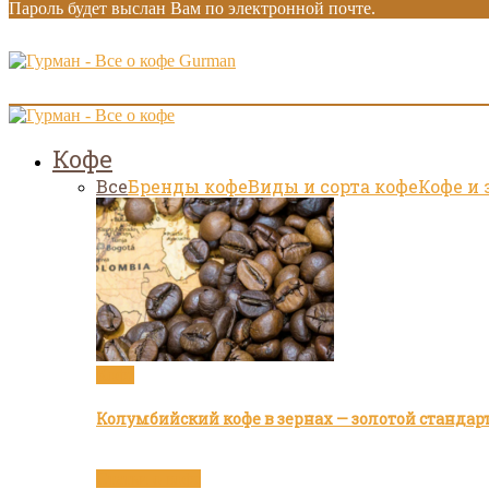
Пароль будет выслан Вам по электронной почте.
Gurman
Кофе
Все
Бренды кофе
Виды и сорта кофе
Кофе и 
Кофе
Колумбийский кофе в зернах — золотой стандар
Статьи о кофе