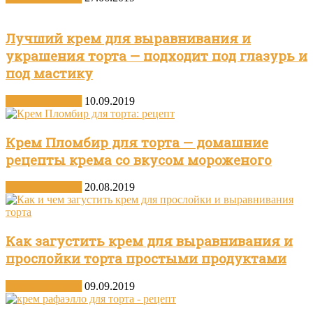
Лучший крем для выравнивания и
украшения торта — подходит под глазурь и
под мастику
Другие десерты
10.09.2019
Крем Пломбир для торта — домашние
рецепты крема со вкусом мороженого
Другие десерты
20.08.2019
Как загустить крем для выравнивания и
прослойки торта простыми продуктами
Другие десерты
09.09.2019