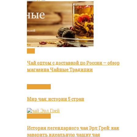
Чай
Чай оптом с доставкой по России — обзор
магазина Чайные Традиции
Бренды чая
Мир чая: истории 5 стран
Бренды чая
История легендарного чая Эрл Грей: как
заварить идеальную чашку чая