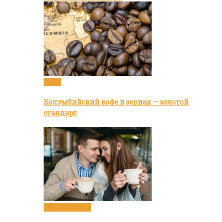
Кофе
Колумбийский кофе в зернах — золотой
стандарт
Статьи о кофе