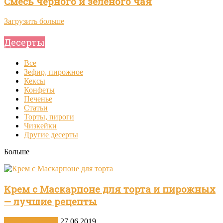
Смесь черного и зеленого чая
Загрузить больше
Десерты
Все
Зефир, пирожное
Кексы
Конфеты
Печенье
Статьи
Торты, пироги
Чизкейки
Другие десерты
Больше
Крем с Маскарпоне для торта и пирожных
— лучшие рецепты
Другие десерты
27.06.2019