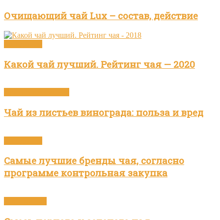
Очищающий чай Lux – состав, действие
Бренды чая
Какой чай лучший. Рейтинг чая — 2020
Приготовление чая
Чай из листьев винограда: польза и вред
Бренды чая
Самые лучшие бренды чая, согласно
программе контрольная закупка
Зелёный чай