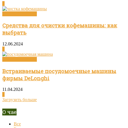
0
Посуда и техника
Средства для очистки кофемашины: как
выбрать
12.06.2024
0
Посуда и техника
Встраиваемые посудомоечные машины
фирмы DeLonghi
11.04.2024
0
Загрузить больше
О чае
Все