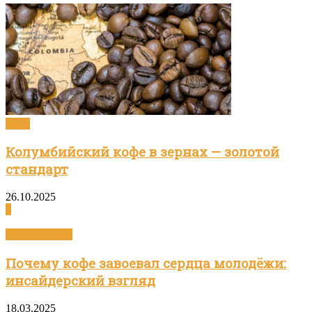
Кофе
Колумбийский кофе в зернах — золотой
стандарт
26.10.2025
0
Статьи о кофе
Почему кофе завоевал сердца молодёжи:
инсайдерский взгляд
18.03.2025