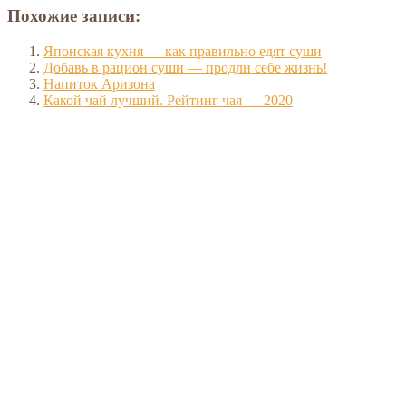
Похожие записи:
Японская кухня — как правильно едят суши
Добавь в рацион суши — продли себе жизнь!
Напиток Аризона
Какой чай лучший. Рейтинг чая — 2020