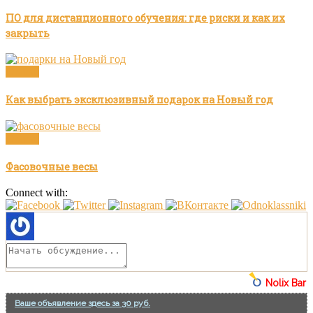
ПО для дистанционного обучения: где риски и как их
закрыть
Статьи
Как выбрать эксклюзивный подарок на Новый год
Статьи
Фасовочные весы
Connect with:
Nolix Bar
Ваше объявление здесь за 30 руб.