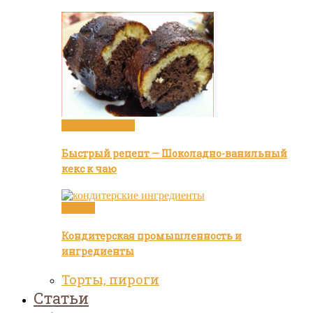
Видео рецепты
Быстрый рецепт — Шоколадно-ванильный
кекс к чаю
Статьи
Кондитерская промышленность и
ингредиенты
Торты, пироги
Статьи