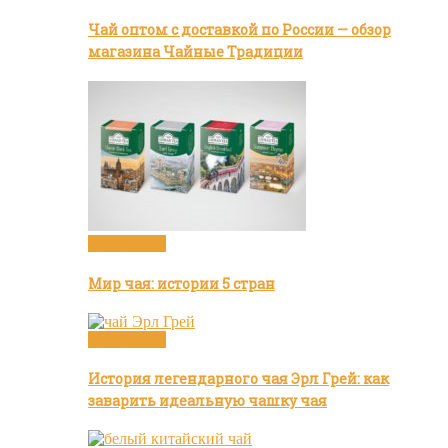
Чай оптом с доставкой по России — обзор
магазина Чайные Традиции
Бренды чая
Мир чая: истории 5 стран
Бренды чая
История легендарного чая Эрл Грей: как
заварить идеальную чашку чая