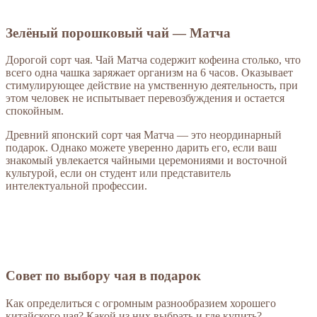
Зелёный порошковый чай — Матча
Дорогой сорт чая. Чай Матча содержит кофеина столько, что
всего одна чашка заряжает организм на 6 часов. Оказывает
стимулирующее действие на умственную деятельность, при
этом человек не испытывает перевозбуждения и остается
спокойным.
Древний японский сорт чая Матча — это неординарный
подарок. Однако можете уверенно дарить его, если ваш
знакомый увлекается чайными церемониями и восточной
культурой, если он студент или представитель
интелектуальной профессии.
Совет по выбору чая в подарок
Как определиться с огромным разнообразием хорошего
китайского чая? Какой из них выбрать и где купить?