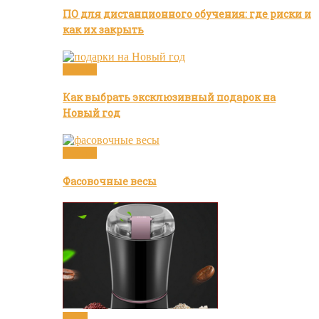
ПО для дистанционного обучения: где риски и
как их закрыть
Статьи
Как выбрать эксклюзивный подарок на
Новый год
Статьи
Фасовочные весы
Кофе