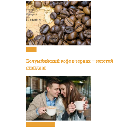
Кофе
Колумбийский кофе в зернах — золотой
стандарт
Статьи о кофе