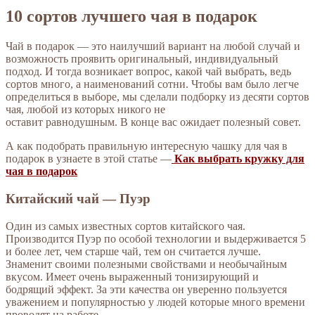
10 сортов лучшего чая в подарок
Чай в подарок — это наилучший вариант на любой случай и
возможность проявить оригинальный, индивидуальный
подход. И тогда возникает вопрос, какой чай выбрать, ведь
сортов много, а наименований сотни. Чтобы вам было легче
определиться в выборе, мы сделали подборку из десяти сортов
чая, любой из которых никого не
оставит равнодушным. В конце вас ожидает полезный совет.
А как подобрать правильную интересную чашку для чая в
подарок в узнаете в этой статье —
Как выбрать кружку для
чая в подарок
Китайский чай — Пуэр
Один из самых известных сортов китайского чая.
Производится Пуэр по особой технологии и выдерживается 5
и более лет, чем старше чай, тем он считается лучше.
Знаменит своими полезными свойствами и необычайным
вкусом. Имеет очень выраженный тонизирующий и
бодрящий эффект. За эти качества он уверенно пользуется
уважением и популярностью у людей которые много времени
проводят на работе.