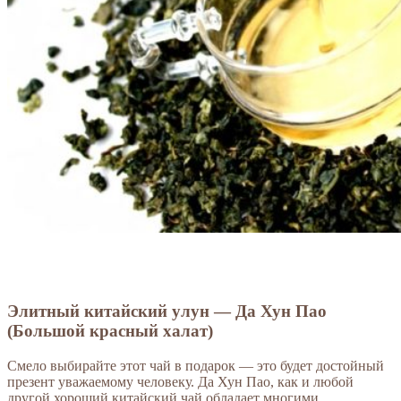
Элитный китайский улун — Да Хун Пао
(Большой красный халат)
Смело выбирайте этот чай в подарок — это будет достойный
презент уважаемому человеку. Да Хун Пао, как и любой
другой хороший китайский чай обладает многими