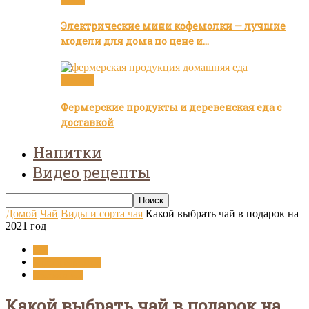
Электрические мини кофемолки — лучшие
модели для дома по цене и…
Статьи
Фермерские продукты и деревенская еда с
доставкой
Напитки
Видео рецепты
Домой
Чай
Виды и сорта чая
Какой выбрать чай в подарок на
2021 год
Чай
Виды и сорта чая
Статьи о чае
Какой выбрать чай в подарок на