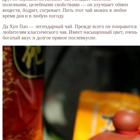
полезными, целебными свойствами — он улучшает обмен
веществ, бодрит, согревает. Пить этот чай можно в любое
время дня и в любую погоду.
Да Хун Пао — легендарный чай. Прежде всего он понравится
любителям классического чая. Имеет насыщенный цвет, очень
богатый вкус и долгое пряное послевкусие.