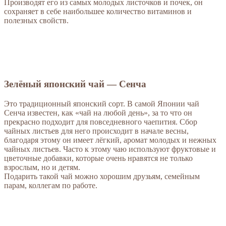
Производят его из самых молодых листочков и почек, он
сохраняет в себе наибольшее количество витаминов и
полезных свойств.
Зелёный японский чай — Сенча
Это традиционный японский сорт. В самой Японии чай
Сенча известен, как «чай на любой день», за то что он
прекрасно подходит для повседневного чаепития. Сбор
чайных листьев для него происходит в начале весны,
благодаря этому он имеет лёгкий, аромат молодых и нежных
чайных листьев. Часто к этому чаю используют фруктовые и
цветочные добавки, которые очень нравятся не только
взрослым, но и детям.
Подарить такой чай можно хорошим друзьям, семейным
парам, коллегам по работе.