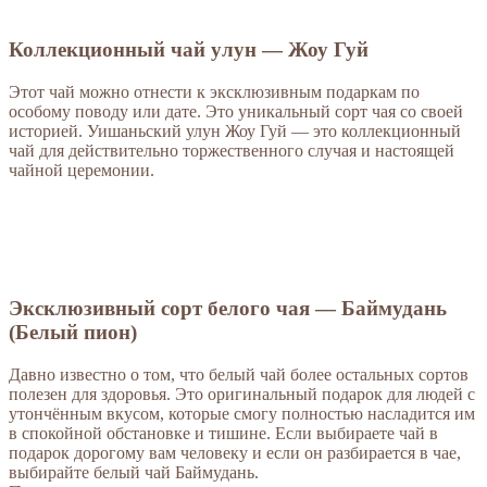
Коллекционный чай улун — Жоу Гуй
Этот чай можно отнести к эксклюзивным подаркам по
особому поводу или дате. Это уникальный сорт чая со своей
историей. Уишаньский улун Жоу Гуй — это коллекционный
чай для действительно торжественного случая и настоящей
чайной церемонии.
Эксклюзивный сорт белого чая — Баймудань
(Белый пион)
Давно известно о том, что белый чай более остальных сортов
полезен для здоровья. Это оригинальный подарок для людей с
утончённым вкусом, которые смогу полностью насладится им
в спокойной обстановке и тишине. Если выбираете чай в
подарок дорогому вам человеку и если он разбирается в чае,
выбирайте белый чай Баймудань.