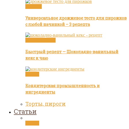
Булочки
Универсальное дрожжевое тесто для пирожков
с любой начинкой – 3 рецепта
Видео рецепты
Быстрый рецепт — Шоколадно-ванильный
кекс к чаю
Статьи
Кондитерская промышленность и
ингредиенты
Торты, пироги
Статьи
Статьи