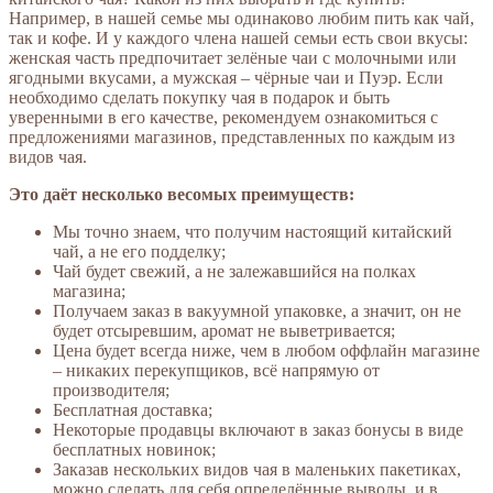
Например, в нашей семье мы одинаково любим пить как чай,
так и кофе. И у каждого члена нашей семьи есть свои вкусы:
женская часть предпочитает зелёные чаи с молочными или
ягодными вкусами, а мужская – чёрные чаи и Пуэр. Если
необходимо сделать покупку чая в подарок и быть
уверенными в его качестве, рекомендуем ознакомиться с
предложениями магазинов, представленных по каждым из
видов чая.
Это даёт несколько весомых преимуществ:
Мы точно знаем, что получим настоящий китайский
чай, а не его подделку;
Чай будет свежий, а не залежавшийся на полках
магазина;
Получаем заказ в вакуумной упаковке, а значит, он не
будет отсыревшим, аромат не выветривается;
Цена будет всегда ниже, чем в любом оффлайн магазине
– никаких перекупщиков, всё напрямую от
производителя;
Бесплатная доставка;
Некоторые продавцы включают в заказ бонусы в виде
бесплатных новинок;
Заказав нескольких видов чая в маленьких пакетиках,
можно сделать для себя определённые выводы, и в