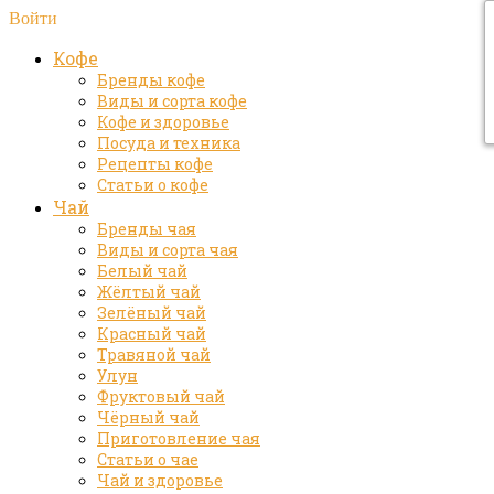
Войти
Кофе
Бренды кофе
Виды и сорта кофе
Кофе и здоровье
Посуда и техника
Рецепты кофе
Статьи о кофе
Чай
Бренды чая
Виды и сорта чая
Белый чай
Жёлтый чай
Зелёный чай
Красный чай
Травяной чай
Улун
Фруктовый чай
Чёрный чай
Приготовление чая
Статьи о чае
Чай и здоровье