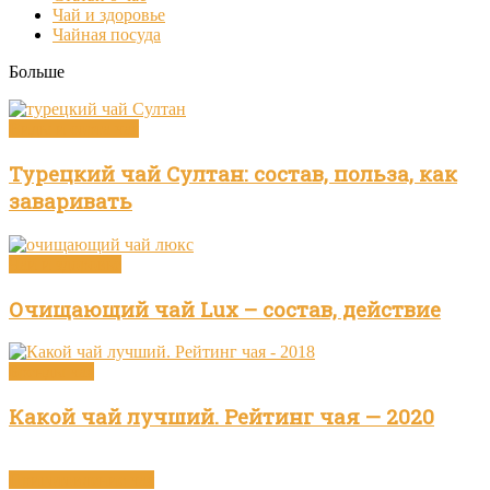
Чай и здоровье
Чайная посуда
Больше
Виды и сорта чая
Турецкий чай Султан: состав, польза, как
заваривать
Чай и здоровье
Очищающий чай Lux – состав, действие
Бренды чая
Какой чай лучший. Рейтинг чая — 2020
Приготовление чая