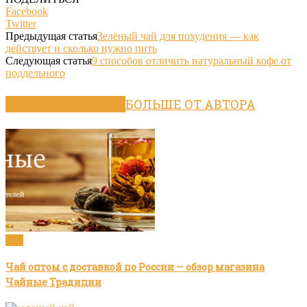
Facebook
Twitter
Предыдущая статья
Зелёный чай для похудения — как
действует и сколько нужно пить
Следующая статья
9 способов отличить натуральный кофе от
поддельного
ПОХОЖИЕ СТАТЬИ
БОЛЬШЕ ОТ АВТОРА
Чай
Чай оптом с доставкой по России — обзор магазина
Чайные Традиции