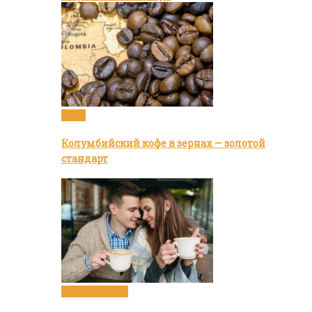
Кофе
Колумбийский кофе в зернах — золотой
стандарт
Статьи о кофе