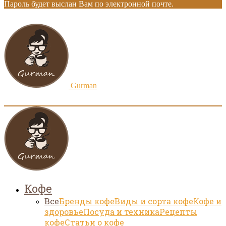
Пароль будет выслан Вам по электронной почте.
Gurman
Кофе
Все
Бренды кофе
Виды и сорта кофе
Кофе и
здоровье
Посуда и техника
Рецепты
кофе
Статьи о кофе