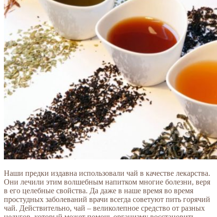
Наши предки издавна использовали чай в качестве лекарства.
Они лечили этим волшебным напитком многие болезни, веря
в его целебные свойства. Да даже в наше время во время
простудных заболеваний врачи всегда советуют пить горячий
чай. Действительно, чай – великолепное средство от разных
недугов, который может помочь организму восстановить