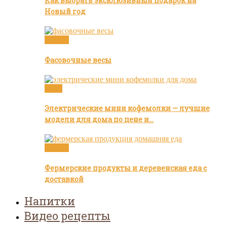
Как выбрать эксклюзивный подарок на
Новый год
Статьи
Фасовочные весы
Кофе
Электрические мини кофемолки — лучшие
модели для дома по цене и…
Статьи
Фермерские продукты и деревенская еда с
доставкой
Напитки
Видео рецепты