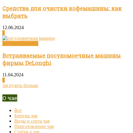
Средства для очистки кофемашины: как
выбрать
12.06.2024
0
Посуда и техника
Встраиваемые посудомоечные машины
фирмы DeLonghi
11.04.2024
0
Загрузить больше
О чае
Все
Бренды чая
Виды и сорта чая
Приготовление чая
Статьи о чае