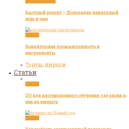
Видео рецепты
Быстрый рецепт — Шоколадно-ванильный
кекс к чаю
Статьи
Кондитерская промышленность и
ингредиенты
Торты, пироги
Статьи
Статьи
ПО для дистанционного обучения: где риски и
как их закрыть
Статьи