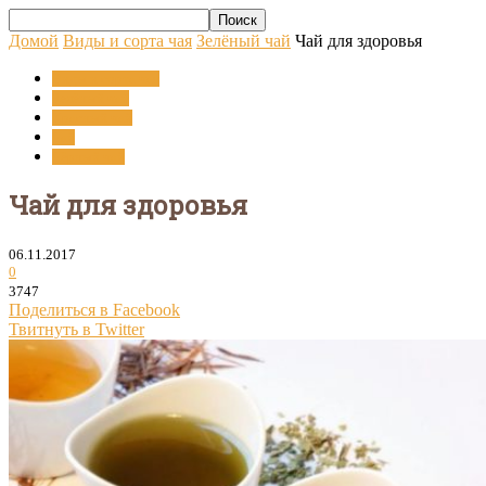
Домой
Виды и сорта чая
Зелёный чай
Чай для здоровья
Виды и сорта чая
Зелёный чай
Красный чай
Чай
Чёрный чай
Чай для здоровья
06.11.2017
0
3747
Поделиться в Facebook
Твитнуть в Twitter