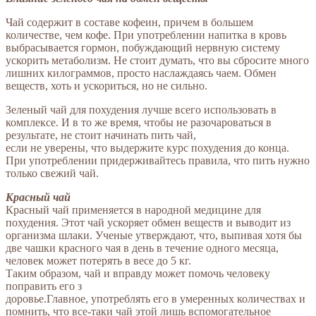
Чай содержит в составе кофеин, причем в большем
количестве, чем кофе. При употреблении напитка в кровь
выбрасывается гормон, побуждающий нервную систему
ускорить метаболизм. Не стоит думать, что вы сбросите много
лишних килограммов, просто наслаждаясь чаем. Обмен
веществ, хоть и ускориться, но не сильно.
Зеленый чай для похудения лучше всего использовать в
комплексе. И в то же время, чтобы не разочароваться в
результате, не стоит начинать пить чай,
если не уверены, что выдержите курс похудения до конца.
При употреблении придерживайтесь правила, что пить нужно
только свежий чай.
Красный чай
Красный чай применяется в народной медицине для
похудения. Этот чай ускоряет обмен веществ и выводит из
организма шлаки. Ученые утверждают, что, выпивая хотя бы
две чашки красного чая в день в течение одного месяца,
человек может потерять в весе до 5 кг.
Таким образом, чай и вправду может помочь человеку
поправить его з
доровье.Главное, употреблять его в умеренных количествах и
помнить, что все-таки чай этой лишь вспомогательное