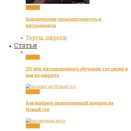
Статьи
Кондитерская промышленность и
ингредиенты
Торты, пироги
Статьи
Статьи
ПО для дистанционного обучения: где риски и
как их закрыть
Статьи
Как выбрать эксклюзивный подарок на
Новый год
Статьи