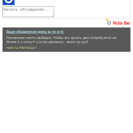
Nolix Bar
Ваше объявление здесь за 30 руб.
Рекламное место свободно. Чтобы его занять, вам потребуется не
более 2-х минут! 3 суток рекламы - всего 30 руб.
nolix.ru/bar/5242/