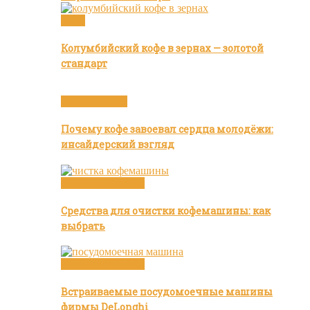
Кофе
Колумбийский кофе в зернах — золотой
стандарт
Статьи о кофе
Почему кофе завоевал сердца молодёжи:
инсайдерский взгляд
Посуда и техника
Средства для очистки кофемашины: как
выбрать
Посуда и техника
Встраиваемые посудомоечные машины
фирмы DeLonghi