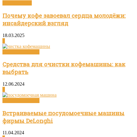
Статьи о кофе
Почему кофе завоевал сердца молодёжи:
инсайдерский взгляд
18.03.2025
0
Посуда и техника
Средства для очистки кофемашины: как
выбрать
12.06.2024
0
Посуда и техника
Встраиваемые посудомоечные машины
фирмы DeLonghi
11.04.2024