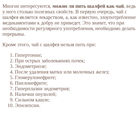
Многие интересуются,
можно ли пить шалфей как чай
, ведь
у него столько полезных свойств. В первую очередь, чай с
шалфея является лекарством, а, как известно, злоупотребление
медикаментами к добру не приведет. Это значит, что при
необходимости регулярного употребления, необходимо делать
перерывы.
Кроме этого, чай с шалфея нельзя пить при:
Гипертонии;
При острых заболеваниях почек;
Эндометриозе;
После удаления матки или молочных желез;
Гломерулонефрите;
Пиелонефрите;
Гиперплазии эндометрия;
Наличии опухолей;
Сильном кашле;
Эпилепсии.