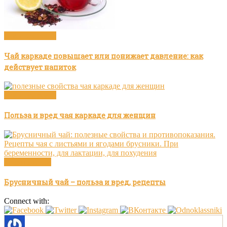
Чай и здоровье
Чай каркаде повышает или понижает давление: как
действует напиток
Чай и здоровье
Польза и вред чая каркаде для женщин
Травяной чай
Брусничный чай – польза и вред, рецепты
Connect with: