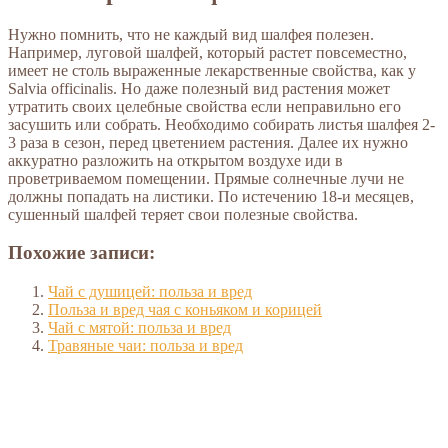
Нужно помнить, что не каждый вид шалфея полезен.
Например, луговой шалфей, который растет повсеместно,
имеет не столь выраженные лекарственные свойства, как у
Salvia officinalis. Но даже полезный вид растения может
утратить своих целебные свойства если неправильно его
засушить или собрать. Необходимо собирать листья шалфея 2-
3 раза в сезон, перед цветением растения. Далее их нужно
аккуратно разложить на открытом воздухе иди в
проветриваемом помещении. Прямые солнечные лучи не
должны попадать на листики. По истечению 18-и месяцев,
сушенный шалфей теряет свои полезные свойства.
Похожие записи:
Чай с душицей: польза и вред
Польза и вред чая с коньяком и корицей
Чай с мятой: польза и вред
Травяные чаи: польза и вред