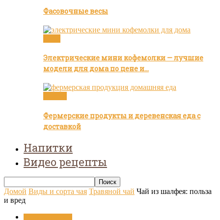
Фасовочные весы
Кофе
Электрические мини кофемолки — лучшие
модели для дома по цене и…
Статьи
Фермерские продукты и деревенская еда с
доставкой
Напитки
Видео рецепты
Домой
Виды и сорта чая
Травяной чай
Чай из шалфея: польза
и вред
Виды и сорта чая