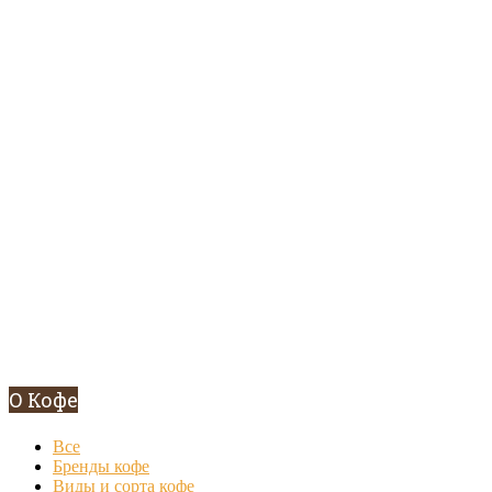
О Кофе
Все
Бренды кофе
Виды и сорта кофе