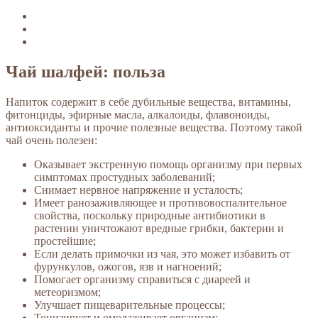
Чай шалфей: польза
Напиток содержит в себе дубильные вещества, витамины,
фитонциды, эфирные масла, алкалоиды, флавоноиды,
антиоксиданты и прочие полезные вещества. Поэтому такой
чай очень полезен:
Оказывает экстренную помощь организму при первых
симптомах простудных заболеваний;
Снимает нервное напряжение и усталость;
Имеет ранозаживляющее и противовоспалительное
свойства, поскольку природные антибиотики в
растении уничтожают вредные грибки, бактерии и
простейшие;
Если делать примочки из чая, это может избавить от
фурункулов, ожогов, язв и нагноений;
Помогает организму справиться с диареей и
метеоризмом;
Улучшает пищеварительные процессы;
Тонизирует и омолаживает организм;