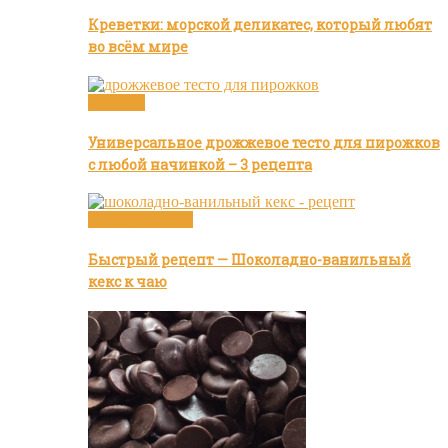
Креветки: морской деликатес, который любят
во всём мире
Булочки
Универсальное дрожжевое тесто для пирожков
с любой начинкой – 3 рецепта
Видео рецепты
Быстрый рецепт — Шоколадно-ванильный
кекс к чаю