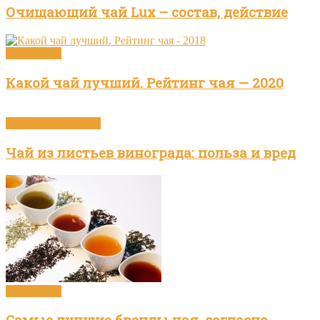
Очищающий чай Lux – состав, действие
Бренды чая
Какой чай лучший. Рейтинг чая — 2020
Приготовление чая
Чай из листьев винограда: польза и вред
Бренды чая
Самые лучшие бренды чая, согласно