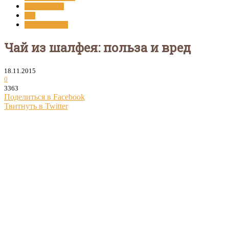
Травяной чай
Чай
Чай и здоровье
Чай из шалфея: польза и вред
18.11.2015
0
3363
Поделиться в Facebook
Твитнуть в Twitter