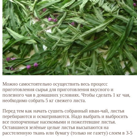
Можно самостоятельно осуществить весь процесс
приготовления сырья для приготовления вкусного и
полезного чая в домашних условиях. Чтобы сделать 1 кг чая,
необходимо собрать 5 кг свежего листа.
Перед тем как начать сушить собранный иван-чай, листья
перебираются и осматриваются. Надо выбрать и выбросить
все попорченные насекомыми и пожелтевшие листья.
Оставшиеся зелёные целые листья высыпаются на
расстеленную ткань или бумагу (только не газету) слоем в 3-5