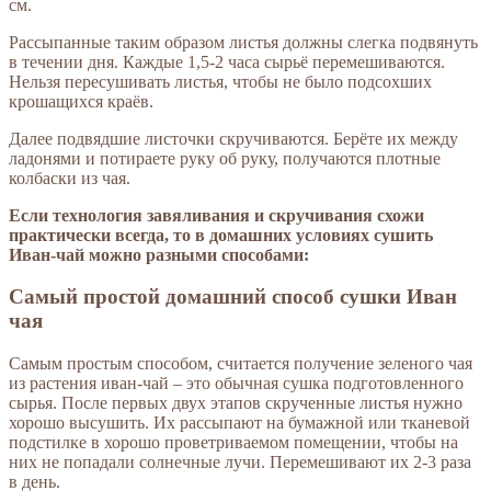
см.
Рассыпанные таким образом листья должны слегка подвянуть
в течении дня. Каждые 1,5-2 часа сырьё перемешиваются.
Нельзя пересушивать листья, чтобы не было подсохших
крошащихся краёв.
Далее подвядшие листочки скручиваются. Берёте их между
ладонями и потираете руку об руку, получаются плотные
колбаски из чая.
Если технология завяливания и скручивания схожи
практически всегда, то в домашних условиях сушить
Иван-чай можно разными способами:
Самый простой домашний способ сушки Иван
чая
Самым простым способом, считается получение зеленого чая
из растения иван-чай – это обычная сушка подготовленного
сырья. После первых двух этапов скрученные листья нужно
хорошо высушить. Их рассыпают на бумажной или тканевой
подстилке в хорошо проветриваемом помещении, чтобы на
них не попадали солнечные лучи. Перемешивают их 2-3 раза
в день.