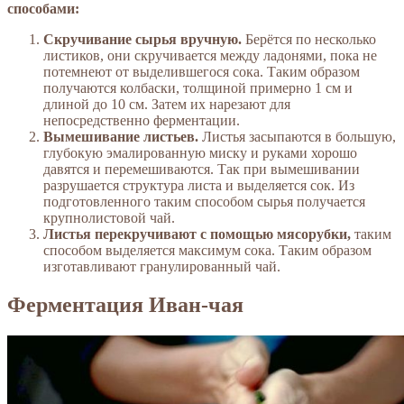
способами:
Скручивание сырья вручную.
Берётся по несколько
листиков, они скручивается между ладонями, пока не
потемнеют от выделившегося сока. Таким образом
получаются колбаски, толщиной примерно 1 см и
длиной до 10 см. Затем их нарезают для
непосредственно ферментации.
Вымешивание листьев.
Листья засыпаются в большую,
глубокую эмалированную миску и руками хорошо
давятся и перемешиваются. Так при вымешивании
разрушается структура листа и выделяется сок. Из
подготовленного таким способом сырья получается
крупнолистовой чай.
Листья перекручивают с помощью мясорубки,
таким
способом выделяется максимум сока. Таким образом
изготавливают гранулированный чай.
Ферментация Иван-чая