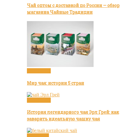
Чай оптом с доставкой по России — обзор
магазина Чайные Традиции
Бренды чая
Мир чая: истории 5 стран
Бренды чая
История легендарного чая Эрл Грей: как
заварить идеальную чашку чая
Белый чай