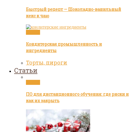
Быстрый рецепт — Шоколадно-ванильный
кекс к чаю
Статьи
Кондитерская промышленность и
ингредиенты
Торты, пироги
Статьи
Статьи
ПО для дистанционного обучения: где риски и
как их закрыть