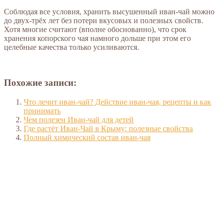
Соблюдая все условия, хранить высушенный иван-чай можно
до двух-трёх лет без потери вкусовых и полезных свойств.
Хотя многие считают (вполне обоснованно), что срок
хранения копорского чая намного дольше при этом его
целебные качества только усиливаются.
Похожие записи:
Что лечит иван-чай? Действие иван-чая, рецепты и как
принимать
Чем полезен Иван-чай для детей
Где растёт Иван-Чай в Крыму: полезные свойства
Полный химический состав иван-чая