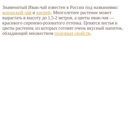
Знаменитый Иван-чай известен в России под названиями:
копорский чай
и
кипрей
. Многолетнее растение может
вырастать в высоту до 1,5-2 метров, а цветы иван-чая —
красивого сиренево-розоватого оттенка. Ценятся листья и
цветы растения, из которых готовят очень вкусный напиток,
обладающий множеством
полезных свойств
.