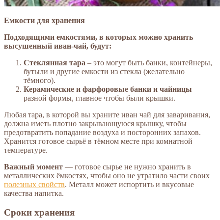
Емкости для хранения
Подходящими емкостями, в которых можно хранить
высушенный иван-чай, будут:
Стеклянная тара
– это могут быть банки, контейнеры,
бутыли и другие емкости из стекла (желательно
тёмного).
Керамические и фарфоровые банки и чайницы
разной формы, главное чтобы были крышки.
Любая тара, в которой вы храните иван чай для заваривания,
должна иметь плотно закрывающуюся крышку, чтобы
предотвратить попадание воздуха и посторонних запахов.
Хранится готовое сырьё в тёмном месте при комнатной
температуре.
Важный момент
— готовое сырье не нужно хранить в
металлических ёмкостях, чтобы оно не утратило части своих
полезных свойств
. Металл может испортить и вкусовые
качества напитка.
Сроки хранения