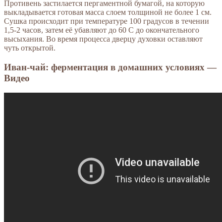
Противень застилается пергаментной бумагой, на которую
выкладывается готовая масса слоем толщиной не более 1 см.
Сушка происходит при температуре 100 градусов в течении
1,5-2 часов, затем её убавляют до 60 С до окончательного
высыхания. Во время процесса дверцу духовки оставляют
чуть открытой.
Иван-чай: ферментация в домашних условиях —
Видео