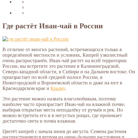
Где растёт Иван-чай в России
В отличие от многих растений, встречающихся только в
определённой местности и условиях, Кипрей узколистный
очень распространён. Иван-чай растет на всей территории
России, вы встретите это растение в Калининградской,
Северо-западной области, в Сибири и на Дальнем востоке. Он
произрастает по всей средней полосе России, в
Нижегородской и Воронежской области и даже на юге в
Краснодарском крае и
Крыму
.
Это растение можно назвать влаголюбивым, поэтому
наиболее часто произрастает Иван-чай на влажной почве,
выбирая открытые места неподалёку от ручьёв и рек. Но
можно встретить его и в негустых рощах, где проникает
достаточно света и почва влажная.
Цветёт кипрей с начала июня до августа. Семена растения
распространяются ветром на очень большие расстояния и