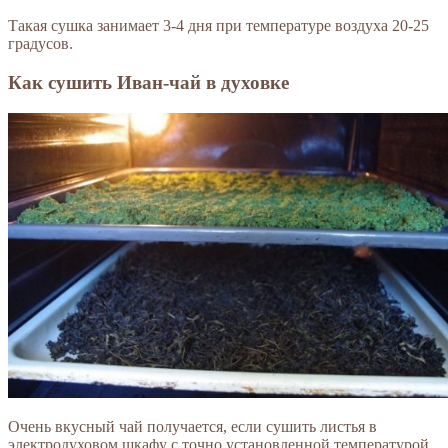
Такая сушка занимает 3-4 дня при температуре воздуха 20-25
градусов.
Как сушить Иван-чай в духовке
Очень вкусный чай получается, если сушить листья в
электродуховом шкафу с точно установленной температурой