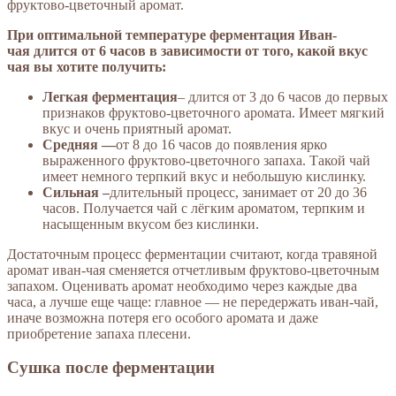
фруктово-цветочный аромат.
При оптимальной температуре
ферментация Иван-
чая
длится от 6 часов в зависимости от того, какой вкус
чая вы хотите получить:
Легкая ферментация
– длится от 3 до 6 часов до первых
признаков фруктово-цветочного аромата. Имеет мягкий
вкус и очень приятный аромат.
Средняя —
от 8 до 16 часов до появления ярко
выраженного фруктово-цветочного запаха. Такой чай
имеет немного терпкий вкус и небольшую кислинку.
Сильная –
длительный процесс, занимает от 20 до 36
часов. Получается чай с лёгким ароматом, терпким и
насыщенным вкусом без кислинки.
Достаточным процесс ферментации считают, когда травяной
аромат иван-чая сменяется отчетливым фруктово-цветочным
запахом. Оценивать аромат необходимо через каждые два
часа, а лучше еще чаще: главное — не передержать иван-чай,
иначе возможна потеря его особого аромата и даже
приобретение запаха плесени.
Сушка после ферментации