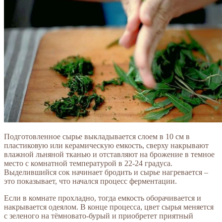
Подготовленное сырье выкладывается слоем в 10 см в
пластиковую или керамическую емкость, сверху накрывают
влажной льняной тканью и отставляют на брожение в темное
место с комнатной температурой в 22-24 градуса.
Выделившийся сок начинает бродить и сырье нагревается –
это показывает, что начался процесс ферментации.
Если в комнате прохладно, тогда емкость оборачивается и
накрывается одеялом. В конце процесса, цвет сырья меняется
с зеленого на тёмновато-бурый и приобретет приятный