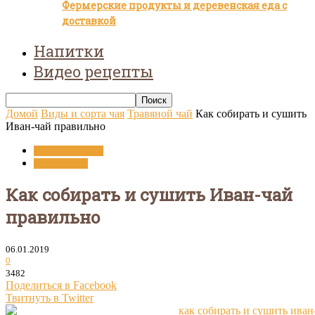
Фермерские продукты и деревенская еда с
доставкой
Напитки
Видео рецепты
Домой
Виды и сорта чая
Травяной чай
Как собирать и сушить
Иван-чай правильно
Виды и сорта чая
Травяной чай
Как собирать и сушить Иван-чай
правильно
06.01.2019
0
3482
Поделиться в Facebook
Твитнуть в Twitter