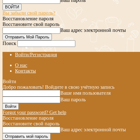
Ваш пароль
Вы забыли свой пароль?
Восстановление пароля
Восстановите свой пароль
Ваш адрес электронной почты
Поиск
Войти/Регистрация
О нас
Контакты
Войти
Добро пожаловать! Войдите в свою учётную запись
Ваше имя пользователя
Ваш пароль
Forgot your password? Get help
Восстановление пароля
Восстановите свой пароль
Ваш адрес электронной почты