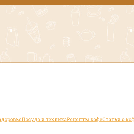
здоровье
Посуда и техника
Рецепты кофе
Статьи о ко