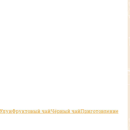
Улун
Фруктовый чай
Чёрный чай
Приготовление