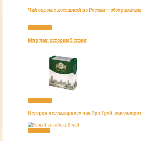
Чай оптом с доставкой по России — обзор мага
Бренды чая
Мир чая: истории 5 стран
Бренды чая
История легендарного чая Эрл Грей: как завар
Белый чай