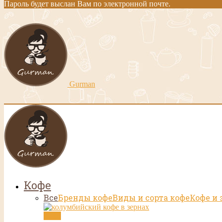
Пароль будет выслан Вам по электронной почте.
Gurman
Кофе
Все
Бренды кофе
Виды и сорта кофе
Кофе и 
Кофе