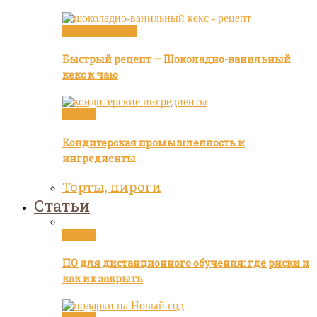
Видео рецепты
Быстрый рецепт — Шоколадно-ванильный
кекс к чаю
Статьи
Кондитерская промышленность и
ингредиенты
Торты, пироги
Статьи
Статьи
ПО для дистанционного обучения: где риски и
как их закрыть