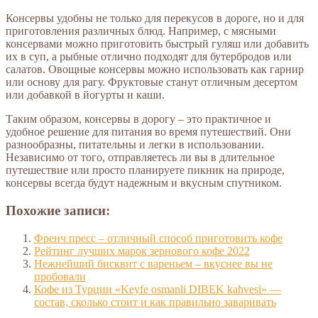
Консервы удобны не только для перекусов в дороге, но и для
приготовления различных блюд. Например, с мясными
консервами можно приготовить быстрый гуляш или добавить
их в суп, а рыбные отлично подходят для бутербродов или
салатов. Овощные консервы можно использовать как гарнир
или основу для рагу. Фруктовые станут отличным десертом
или добавкой в йогурты и каши.
Таким образом, консервы в дорогу – это практичное и
удобное решение для питания во время путешествий. Они
разнообразны, питательны и легки в использовании.
Независимо от того, отправляетесь ли вы в длительное
путешествие или просто планируете пикник на природе,
консервы всегда будут надежным и вкусным спутником.
Похожие записи:
Френч пресс – отличный способ приготовить кофе
Рейтинг лучших марок зернового кофе 2022
Нежнейший бисквит с вареньем – вкуснее вы не
пробовали
Кофе из Турции «Keyfe osmanli DIBEK kahvesi» —
состав, сколько стоит и как правильно заваривать