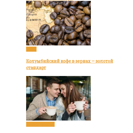
Кофе
Колумбийский кофе в зернах — золотой
стандарт
Статьи о кофе