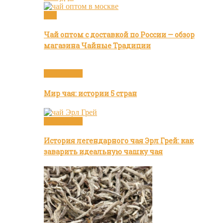
Чай
Чай оптом с доставкой по России — обзор
магазина Чайные Традиции
Бренды чая
Мир чая: истории 5 стран
Бренды чая
История легендарного чая Эрл Грей: как
заварить идеальную чашку чая