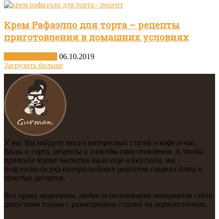
Крем Рафаэлло для торта – рецепты
приготовления в домашних условиях
Другие десерты
06.10.2019
Загрузить больше
У нас Вы найдете много интересных статей о кофе и чае.
Виды и сорта, рецепты и способы приготовления. А чтобы
приятное время чаепития было ещё и вкусным, мы
подготовили ряд интереснейших рецептов сладких блюд и
простых десертов.
Все права защищены, любое использование материалов сайта
допустимо только с размещением ссылки на первоисточник.