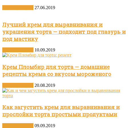
Другие десерты
27.06.2019
Лучший крем для выравнивания и
украшения торта — подходит под глазурь и
под мастику
Другие десерты
10.09.2019
Крем Пломбир для торта — домашние
рецепты крема со вкусом мороженого
Другие десерты
20.08.2019
Как загустить крем для выравнивания и
прослойки торта простыми продуктами
Другие десерты
09.09.2019