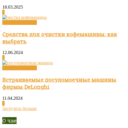
18.03.2025
0
Посуда и техника
Средства для очистки кофемашины: как
выбрать
12.06.2024
0
Посуда и техника
Встраиваемые посудомоечные машины
фирмы DeLonghi
11.04.2024
0
Загрузить больше
О чае