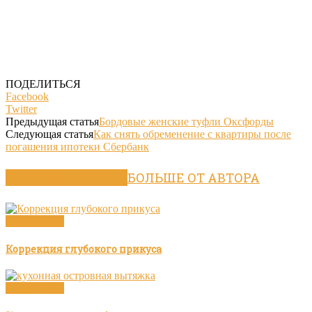
ПОДЕЛИТЬСЯ
Facebook
Twitter
Предыдущая статья
Бордовые женские туфли Оксфорды
Следующая статья
Как снять обременение с квартиры после
погашения ипотеки Сбербанк
ПОХОЖИЕ СТАТЬИ
БОЛЬШЕ ОТ АВТОРА
Без рубрики
Коррекция глубокого прикуса
Без рубрики