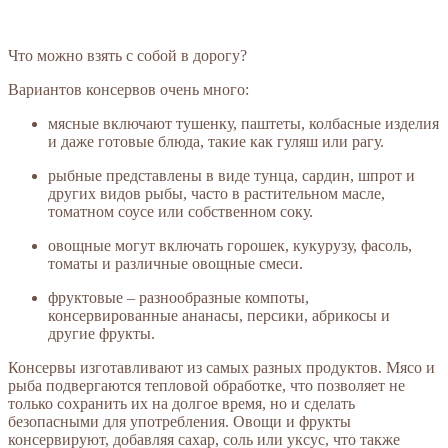
Что можно взять с собой в дорогу?
Вариантов консервов очень много:
мясные включают тушенку, паштеты, колбасные изделия
и даже готовые блюда, такие как гуляш или рагу.
рыбные представлены в виде тунца, сардин, шпрот и
других видов рыбы, часто в растительном масле,
томатном соусе или собственном соку.
овощные могут включать горошек, кукурузу, фасоль,
томаты и различные овощные смеси.
фруктовые – разнообразные компоты,
консервированные ананасы, персики, абрикосы и
другие фрукты.
Консервы изготавливают из самых разных продуктов. Мясо и
рыба подвергаются тепловой обработке, что позволяет не
только сохранить их на долгое время, но и сделать
безопасными для употребления. Овощи и фрукты
консервируют, добавляя сахар, соль или уксус, что также