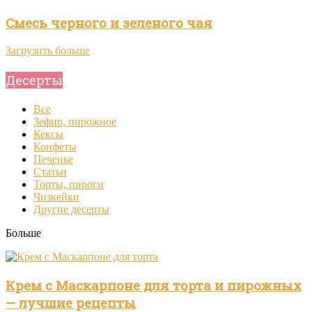
Смесь черного и зеленого чая
Загрузить больше
Десерты
Все
Зефир, пирожное
Кексы
Конфеты
Печенье
Статьи
Торты, пироги
Чизкейки
Другие десерты
Больше
Крем с Маскарпоне для торта и пирожных
— лучшие рецепты