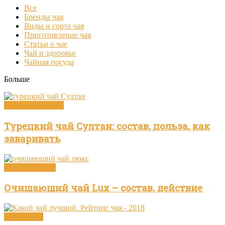
Все
Бренды чая
Виды и сорта чая
Приготовление чая
Статьи о чае
Чай и здоровье
Чайная посуда
Больше
Виды и сорта чая
Турецкий чай Султан: состав, польза, как
заваривать
Чай и здоровье
Очищающий чай Lux – состав, действие
Бренды чая