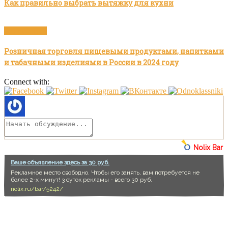
Как правильно выбрать вытяжку для кухни
Без рубрики
Розничная торговля пищевыми продуктами, напитками
и табачными изделиями в России в 2024 году
Connect with:
Nolix Bar
Ваше объявление здесь за 30 руб.
Рекламное место свободно. Чтобы его занять, вам потребуется не
более 2-х минут! 3 суток рекламы - всего 30 руб.
nolix.ru/bar/5242/