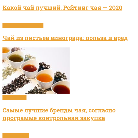
Какой чай лучший. Рейтинг чая — 2020
Приготовление чая
Чай из листьев винограда: польза и вред
Бренды чая
Самые лучшие бренды чая, согласно
программе контрольная закупка
Зелёный чай