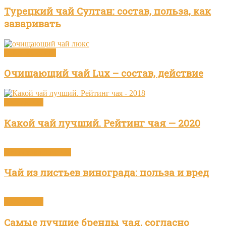
Турецкий чай Султан: состав, польза, как
заваривать
Чай и здоровье
Очищающий чай Lux – состав, действие
Бренды чая
Какой чай лучший. Рейтинг чая — 2020
Приготовление чая
Чай из листьев винограда: польза и вред
Бренды чая
Самые лучшие бренды чая, согласно