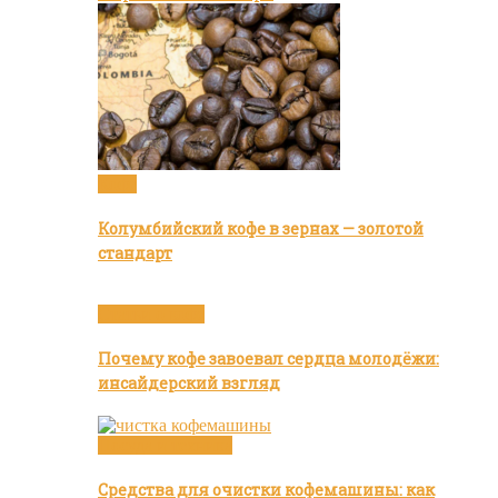
Кофе
Колумбийский кофе в зернах — золотой
стандарт
Статьи о кофе
Почему кофе завоевал сердца молодёжи:
инсайдерский взгляд
Посуда и техника
Средства для очистки кофемашины: как