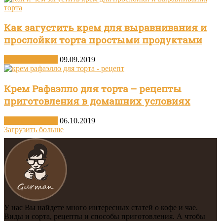
Как загустить крем для выравнивания и
прослойки торта простыми продуктами
Другие десерты
09.09.2019
Крем Рафаэлло для торта – рецепты
приготовления в домашних условиях
Другие десерты
06.10.2019
Загрузить больше
У нас Вы найдете много интересных статей о кофе и чае.
Виды и сорта, рецепты и способы приготовления. А чтобы