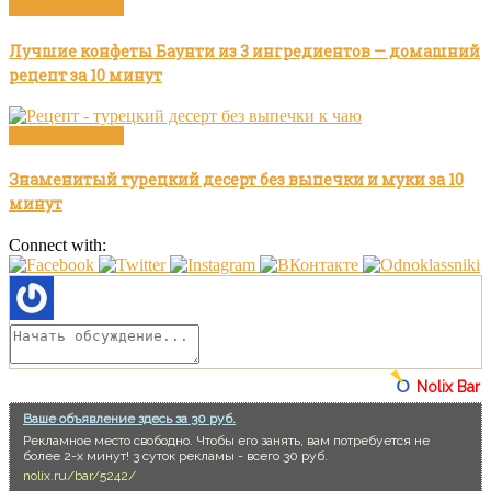
Видео рецепты
Лучшие конфеты Баунти из 3 ингредиентов — домашний
рецепт за 10 минут
Видео рецепты
Знаменитый турецкий десерт без выпечки и муки за 10
минут
Connect with:
Nolix Bar
Ваше объявление здесь за 30 руб.
Рекламное место свободно. Чтобы его занять, вам потребуется не
более 2-х минут! 3 суток рекламы - всего 30 руб.
nolix.ru/bar/5242/