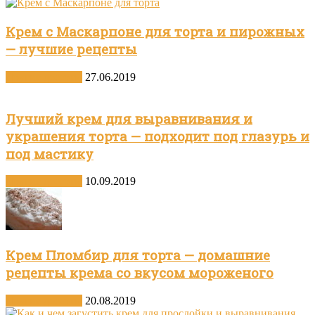
Крем с Маскарпоне для торта и пирожных
— лучшие рецепты
Другие десерты
27.06.2019
Лучший крем для выравнивания и
украшения торта — подходит под глазурь и
под мастику
Другие десерты
10.09.2019
Крем Пломбир для торта — домашние
рецепты крема со вкусом мороженого
Другие десерты
20.08.2019