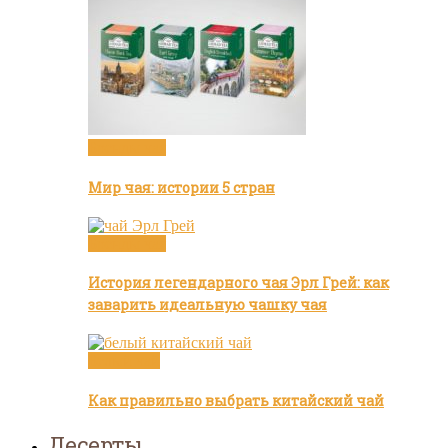
Бренды чая
Мир чая: истории 5 стран
Бренды чая
История легендарного чая Эрл Грей: как
заварить идеальную чашку чая
Белый чай
Как правильно выбрать китайский чай
Десерты