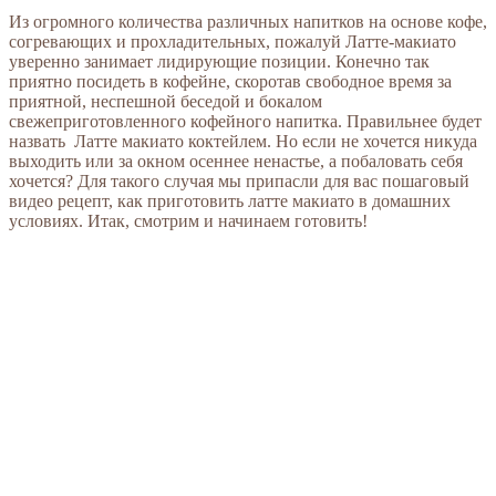
Из огромного количества различных напитков на основе кофе,
согревающих и прохладительных, пожалуй Латте-макиато
уверенно занимает лидирующие позиции. Конечно так
приятно посидеть в кофейне, скоротав свободное время за
приятной, неспешной беседой и бокалом
свежеприготовленного кофейного напитка. Правильнее будет
назвать Латте макиато коктейлем. Но если не хочется никуда
выходить или за окном осеннее ненастье, а побаловать себя
хочется? Для такого случая мы припасли для вас пошаговый
видео рецепт, как приготовить латте макиато в домашних
условиях. Итак, смотрим и начинаем готовить!