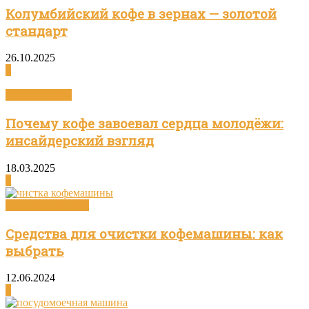
Колумбийский кофе в зернах — золотой
стандарт
26.10.2025
0
Статьи о кофе
Почему кофе завоевал сердца молодёжи:
инсайдерский взгляд
18.03.2025
0
Посуда и техника
Средства для очистки кофемашины: как
выбрать
12.06.2024
0