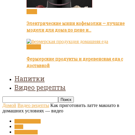
Кофе
Электрические мини кофемолки — лучшие
модели для дома по цене и…
Статьи
Фермерские продукты и деревенская еда с
доставкой
Напитки
Видео рецепты
Домой
Видео рецепты
Как приготовить латте макиато в
домашних условиях — видео
Видео рецепты
Кофе
Рецепты кофе