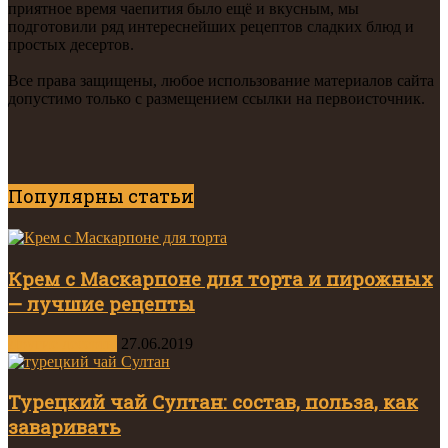
приятное время чаепития было ещё и вкусным, мы
подготовили ряд интереснейших рецептов сладких блюд и
простых десертов.
Все права защищены, любое использование материалов сайта
допустимо только с размещением ссылки на первоисточник.
Популярны статьи
Крем с Маскарпоне для торта и пирожных
— лучшие рецепты
Другие десерты
27.06.2019
Турецкий чай Султан: состав, польза, как
заваривать