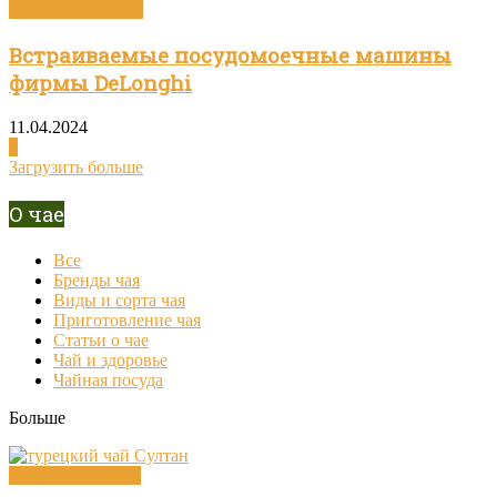
Посуда и техника
Встраиваемые посудомоечные машины
фирмы DeLonghi
11.04.2024
0
Загрузить больше
О чае
Все
Бренды чая
Виды и сорта чая
Приготовление чая
Статьи о чае
Чай и здоровье
Чайная посуда
Больше
Виды и сорта чая