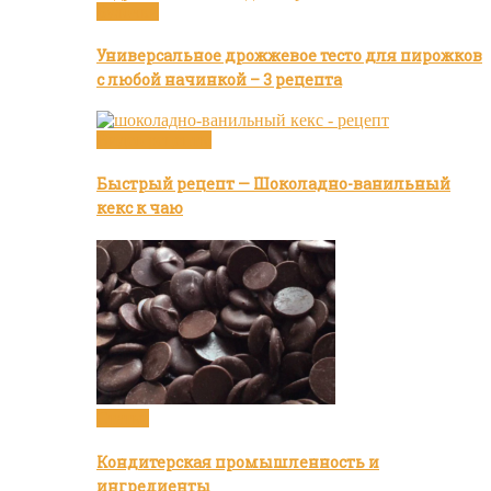
Булочки
Универсальное дрожжевое тесто для пирожков
с любой начинкой – 3 рецепта
Видео рецепты
Быстрый рецепт — Шоколадно-ванильный
кекс к чаю
Статьи
Кондитерская промышленность и
ингредиенты