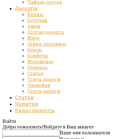
Чайная посуда
Десерты
Блины
Булочки
джем
Другие десерты
Желе
Зефир, пирожное
Кексы
Конфеты
Мороженое
Печенье
Статьи
Торты, пироги
Чизкейки
Торты, пироги
Статьи
Напитки
Видео рецепты
Войти
Добро пожаловать!
Войдите в Ваш аккаунт
Ваше имя пользователя