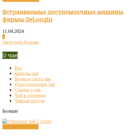
Встраиваемые посудомоечные машины
фирмы DeLonghi
11.04.2024
0
Загрузить больше
О чае
Все
Бренды чая
Виды и сорта чая
Приготовление чая
Статьи о чае
Чай и здоровье
Чайная посуда
Больше
Виды и сорта чая