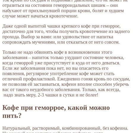
отразиться на состоянии геморроидальных шишек – они
набухают от прихлынувшей порции крови, болят и худшем
случае может начаться кровотечение.
Даже одной выпитой чашки крепкого кофе при геморрое,
достаточно для того, чтобы получить кровотечение из заднего
прохода. Выбор за вами: или удовольствие от напитка
сопровождать мучениями, или отказаться от него совсем.
Только не надо обвинять кофе в возникновении этого
заболевания – напиток только ухудшит состояние человека,
когда геморрой уже присутствует и куда от него деваться.
Если же заболевания пока нет, но вы опасаетесь его
появления, регулярное употребление кофе может стать
отличной профилактикой. Ежедневно гоняя кровь по сосудам,
не позволяя ей застаиваться, кофеин вполне способен уберечь
вас от такого неудобного заболевания. Только, как всегда,
надо знать меру, 2-3 чашки в сутки и не более!
Кофе при геморрое, какой можно
пить?
Натуральный, растворимый, комбинированный, без кофеина.