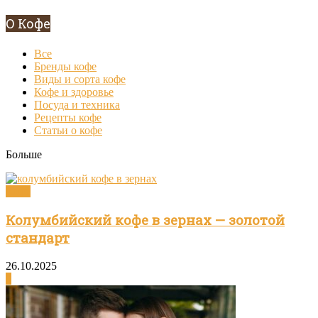
О Кофе
Все
Бренды кофе
Виды и сорта кофе
Кофе и здоровье
Посуда и техника
Рецепты кофе
Статьи о кофе
Больше
Кофе
Колумбийский кофе в зернах — золотой
стандарт
26.10.2025
0