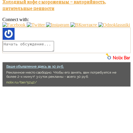
Холодный кофе с мороженым – калорийность,
питательные ценности
Connect with:
Nolix Bar
Ваше объявление здесь за 30 руб.
Рекламное место свободно. Чтобы его занять, вам потребуется не
более 2-х минут! 3 суток рекламы - всего 30 руб.
nolix.ru/bar/5242/