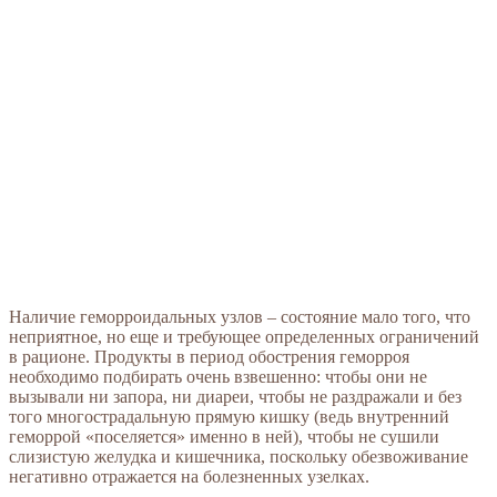
Наличие геморроидальных узлов – состояние мало того, что
неприятное, но еще и требующее определенных ограничений
в рационе. Продукты в период обострения геморроя
необходимо подбирать очень взвешенно: чтобы они не
вызывали ни запора, ни диареи, чтобы не раздражали и без
того многострадальную прямую кишку (ведь внутренний
геморрой «поселяется» именно в ней), чтобы не сушили
слизистую желудка и кишечника, поскольку обезвоживание
негативно отражается на болезненных узелках.