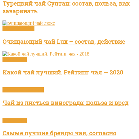
Турецкий чай Султан: состав, польза, как
заваривать
Чай и здоровье
Очищающий чай Lux – состав, действие
Бренды чая
Какой чай лучший. Рейтинг чая — 2020
Приготовление чая
Чай из листьев винограда: польза и вред
Бренды чая
Самые лучшие бренды чая, согласно