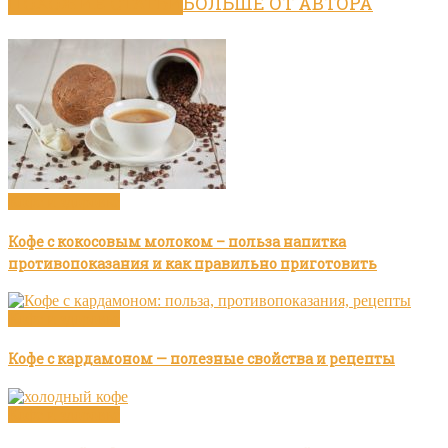
ПОХОЖИЕ СТАТЬИ
БОЛЬШЕ ОТ АВТОРА
Кофе и здоровье
Кофе с кокосовым молоком – польза напитка
противопоказания и как правильно приготовить
Кофе и здоровье
Кофе с кардамоном — полезные свойства и рецепты
Кофе и здоровье