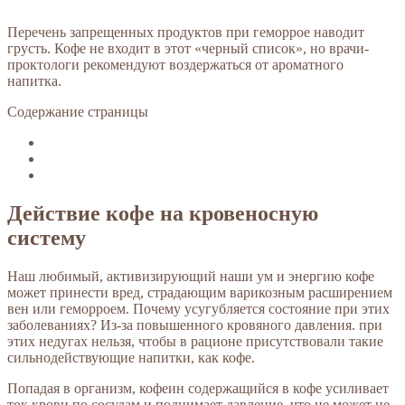
Перечень запрещенных продуктов при геморрое наводит
грусть. Кофе не входит в этот «черный список», но врачи-
проктологи рекомендуют воздержаться от ароматного
напитка.
Содержание страницы
Действие кофе на кровеносную
систему
Наш любимый, активизирующий наши ум и энергию кофе
может принести вред, страдающим варикозным расширением
вен или геморроем. Почему усугубляется состояние при этих
заболеваниях? Из-за повышенного кровяного давления. при
этих недугах нельзя, чтобы в рационе присутствовали такие
сильнодействующие напитки, как кофе.
Попадая в организм, кофеин содержащийся в кофе усиливает
ток крови по сосудам и поднимает давление, что не может не