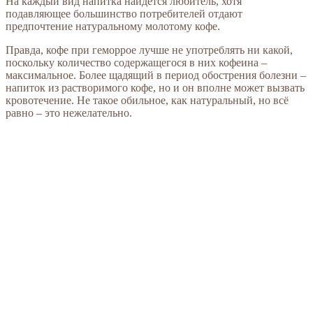
На каждый вид напитка найдется любитель, хотя
подавляющее большинство потребителей отдают
предпочтение натуральному молотому кофе.
Правда, кофе при геморрое лучше не употреблять ни какой,
поскольку количество содержащегося в них кофеина –
максимальное. Более щадящий в период обострения болезни –
напиток из растворимого кофе, но и он вполне может вызвать
кровотечение. Не такое обильное, как натуральный, но всё
равно – это нежелательно.