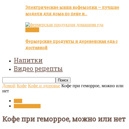
Электрические мини кофемолки — лучшие
модели для дома по цене и…
Статьи
Фермерские продукты и деревенская еда с
доставкой
Напитки
Видео рецепты
Домой
Кофе
Кофе и здоровье
Кофе при геморрое, можно или
нет
Кофе
Кофе и здоровье
Кофе при геморрое, можно или нет