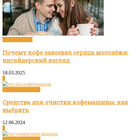
Статьи о кофе
Почему кофе завоевал сердца молодёжи:
инсайдерский взгляд
18.03.2025
0
Посуда и техника
Средства для очистки кофемашины: как
выбрать
12.06.2024
0
Посуда и техника