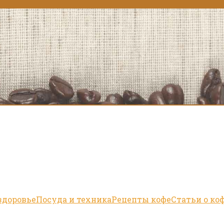
здоровье
Посуда и техника
Рецепты кофе
Статьи о ко