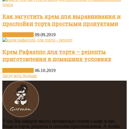
Как загустить крем для выравнивания и
прослойки торта простыми продуктами
Другие десерты
09.09.2019
Крем Рафаэлло для торта – рецепты
приготовления в домашних условиях
Другие десерты
06.10.2019
Загрузить больше
У нас Вы найдете много интересных статей о кофе и чае.
Виды и сорта, рецепты и способы приготовления. А чтобы