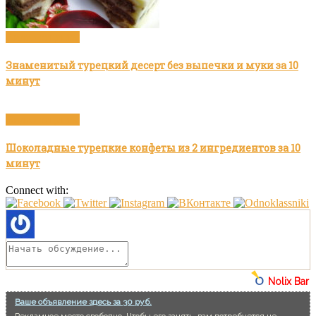
Видео рецепты
Знаменитый турецкий десерт без выпечки и муки за 10
минут
Видео рецепты
Шоколадные турецкие конфеты из 2 ингредиентов за 10
минут
Connect with:
Nolix Bar
Ваше объявление здесь за 30 руб.
Рекламное место свободно. Чтобы его занять, вам потребуется не