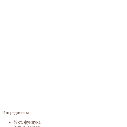
Ингредиенты
¾ ст. фундука