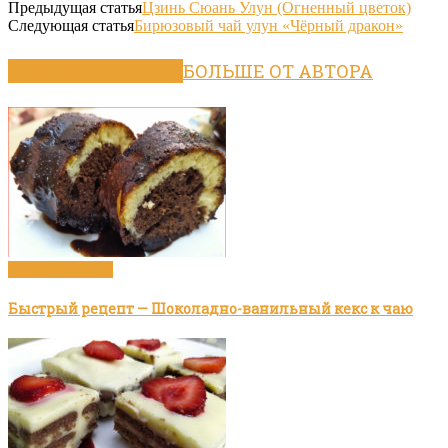
Предыдущая статья
Цзинь Сюань Улун (Огненный цветок)
Следующая статья
Бирюзовый чай улун «Чёрный дракон»
ПОХОЖИЕ СТАТЬИ
БОЛЬШЕ ОТ АВТОРА
Видео рецепты
Быстрый рецепт — Шоколадно-ванильный кекс к чаю