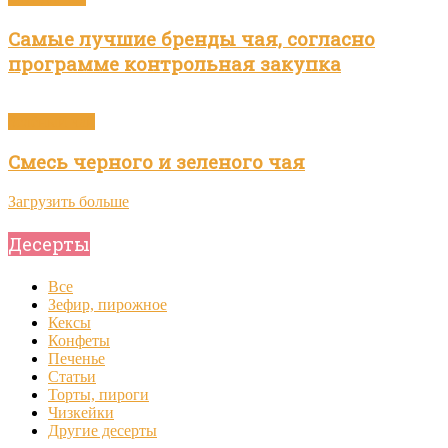
Самые лучшие бренды чая, согласно
программе контрольная закупка
Зелёный чай
Смесь черного и зеленого чая
Загрузить больше
Десерты
Все
Зефир, пирожное
Кексы
Конфеты
Печенье
Статьи
Торты, пироги
Чизкейки
Другие десерты