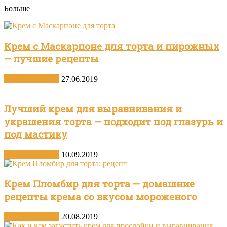
Больше
Крем с Маскарпоне для торта и пирожных
— лучшие рецепты
Другие десерты
27.06.2019
Лучший крем для выравнивания и
украшения торта — подходит под глазурь и
под мастику
Другие десерты
10.09.2019
Крем Пломбир для торта — домашние
рецепты крема со вкусом мороженого
Другие десерты
20.08.2019