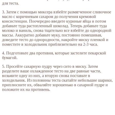
для теста.
3. Затем с помощью миксера взбейте размягченное сливочное
масло с коричневым сахаром до получения кремовой
консистенции. Поочередно введите куриные яйца и потом
добавьте туда растопленный шоколад. Теперь добавьте туда
молоко и ваниль, снова тщательно все взбейте до однородной
массы. Аккуратно добавьте муку, постоянно помешивая,
доведите тесто до однородности, накройте миску пленкой и
поместите в холодильник приблизительно на 2-3 часа.
4. Подготовьте два противня, которые застелите пекарской
бумагой.
5. Просейте сахарную пудру через сито в миску. Затем
разделите ваше охлажденное тесто на две равные части,
возьмите одну из них, а вторую снова поставьте в
холодильник. Из половины теста скатайте небольшие шарики,
приплюсните их, обваляйте хорошенько в сахарной пудре и
положите их на противень.