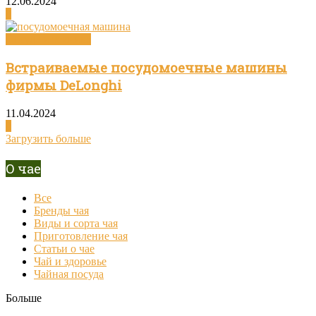
12.06.2024
0
Посуда и техника
Встраиваемые посудомоечные машины
фирмы DeLonghi
11.04.2024
0
Загрузить больше
О чае
Все
Бренды чая
Виды и сорта чая
Приготовление чая
Статьи о чае
Чай и здоровье
Чайная посуда
Больше