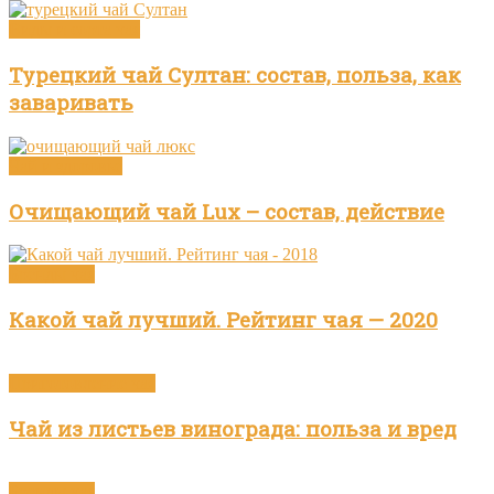
Виды и сорта чая
Турецкий чай Султан: состав, польза, как
заваривать
Чай и здоровье
Очищающий чай Lux – состав, действие
Бренды чая
Какой чай лучший. Рейтинг чая — 2020
Приготовление чая
Чай из листьев винограда: польза и вред
Бренды чая