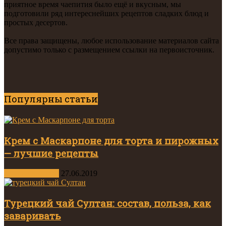
приятное время чаепития было ещё и вкусным, мы
подготовили ряд интереснейших рецептов сладких блюд и
простых десертов.
Все права защищены, любое использование материалов сайта
допустимо только с размещением ссылки на первоисточник.
Популярны статьи
Крем с Маскарпоне для торта и пирожных
— лучшие рецепты
Другие десерты
27.06.2019
Турецкий чай Султан: состав, польза, как
заваривать