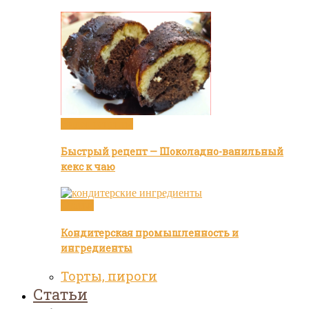
Видео рецепты
Быстрый рецепт — Шоколадно-ванильный
кекс к чаю
Статьи
Кондитерская промышленность и
ингредиенты
Торты, пироги
Статьи