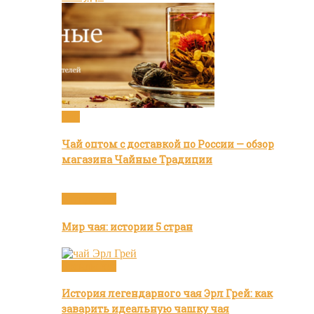
Чай
Чай оптом с доставкой по России — обзор
магазина Чайные Традиции
Бренды чая
Мир чая: истории 5 стран
Бренды чая
История легендарного чая Эрл Грей: как
заварить идеальную чашку чая