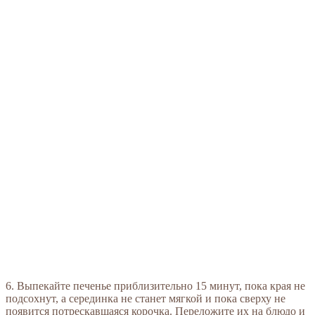
6. Выпекайте печенье приблизительно 15 минут, пока края не
подсохнут, а серединка не станет мягкой и пока сверху не
появится потрескавшаяся корочка. Переложите их на блюдо и