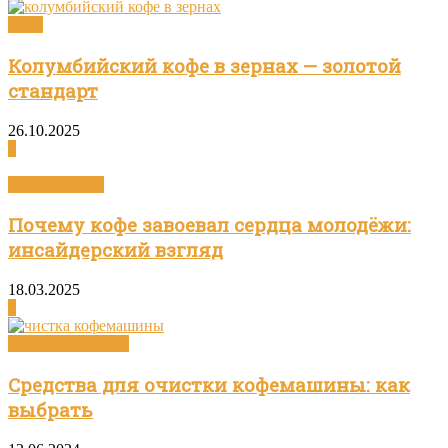
Кофе
Колумбийский кофе в зернах — золотой
стандарт
26.10.2025
0
Статьи о кофе
Почему кофе завоевал сердца молодёжи:
инсайдерский взгляд
18.03.2025
0
Посуда и техника
Средства для очистки кофемашины: как
выбрать