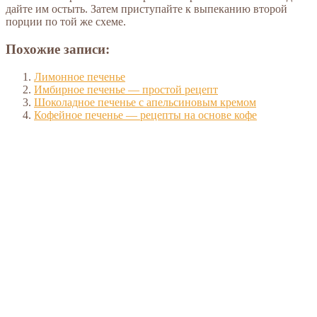
дайте им остыть. Затем приступайте к выпеканию второй
порции по той же схеме.
Похожие записи:
Лимонное печенье
Имбирное печенье — простой рецепт
Шоколадное печенье с апельсиновым кремом
Кофейное печенье — рецепты на основе кофе