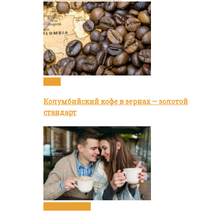
Кофе
Колумбийский кофе в зернах — золотой
стандарт
Статьи о кофе