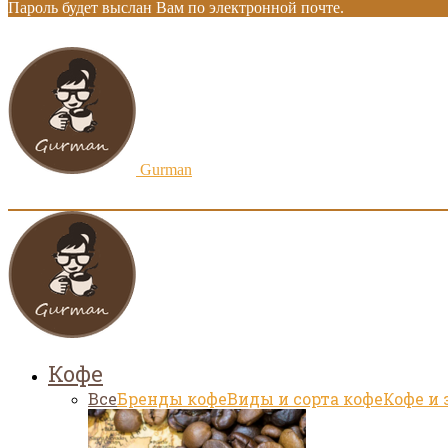
Пароль будет выслан Вам по электронной почте.
Gurman
Кофе
Все
Бренды кофе
Виды и сорта кофе
Кофе и 