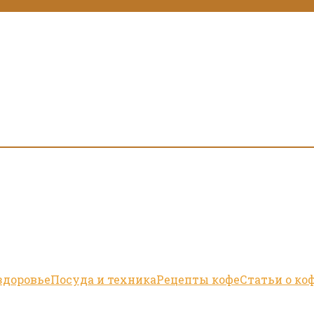
здоровье
Посуда и техника
Рецепты кофе
Статьи о ко