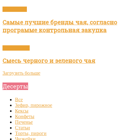
Бренды чая
Самые лучшие бренды чая, согласно
программе контрольная закупка
Зелёный чай
Смесь черного и зеленого чая
Загрузить больше
Десерты
Все
Зефир, пирожное
Кексы
Конфеты
Печенье
Статьи
Торты, пироги
Чизкейки