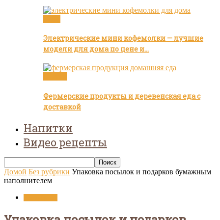
Кофе
Электрические мини кофемолки — лучшие
модели для дома по цене и…
Статьи
Фермерские продукты и деревенская еда с
доставкой
Напитки
Видео рецепты
Домой
Без рубрики
Упаковка посылок и подарков бумажным
наполнителем
Без рубрики
Упаковка посылок и подарков