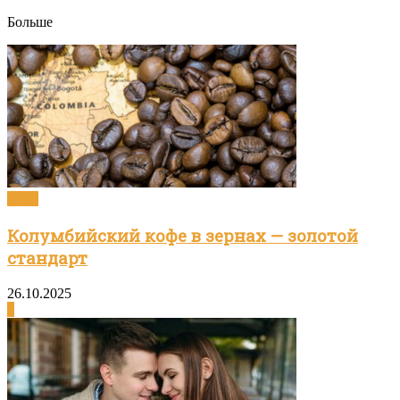
Больше
Кофе
Колумбийский кофе в зернах — золотой
стандарт
26.10.2025
0