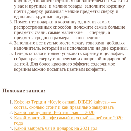
крупное, заполните корзинку наполнителем на 3/4. Если
у вас и крупные, и мелкие товары, заполните корзинку
почти доверху, размещая мелкие предметы сверху, и
вдавливая крупные внутрь.
Поместите подарки в корзинку одним из самых
распространенных способов: положите самые большие
предметы сзади, самые маленькие — спереди, а
предметы среднего размера — посередине.
Заполните все пустые места между товарами, добавляя
наполнитель, который вы использовали на дне корзины.
Теперь осталось только упаковать корзину в целлофан,
собрав края сверху и перевязав их широкой подарочной
лентой. Для более красивого эффекта содержимое
корзины можно посыпать цветным конфетти.
Похожие записи:
Кофе из Турции «Keyfe osmanli DIBEK kahvesi» —
состав, сколько стоит и как правильно заваривать
Какой чай лучший. Рейтинг чая — 2020
Какой молотый кофе самый вкусный — рейтинг 2020
года
Какой выбрать чай в подарок на 2021 год