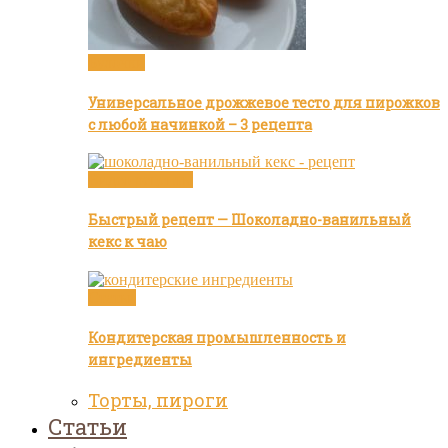
Булочки
Универсальное дрожжевое тесто для пирожков
с любой начинкой – 3 рецепта
Видео рецепты
Быстрый рецепт — Шоколадно-ванильный
кекс к чаю
Статьи
Кондитерская промышленность и
ингредиенты
Торты, пироги
Статьи