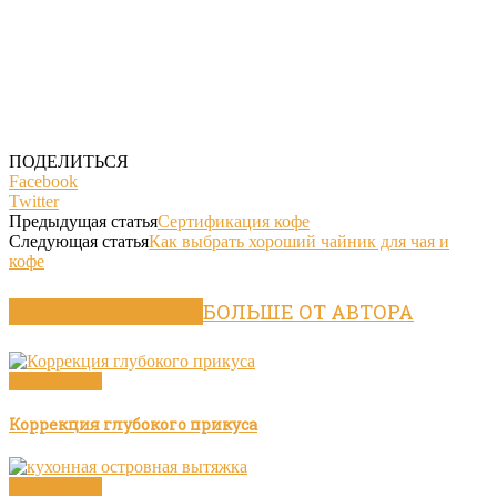
ПОДЕЛИТЬСЯ
Facebook
Twitter
Предыдущая статья
Сертификация кофе
Следующая статья
Как выбрать хороший чайник для чая и
кофе
ПОХОЖИЕ СТАТЬИ
БОЛЬШЕ ОТ АВТОРА
Без рубрики
Коррекция глубокого прикуса
Без рубрики