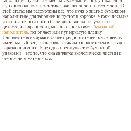
заполнения пустот и упаковки. Каждый из них уникален по
функциональности, эстетике, экологичности и стоимости. В
этой статье мы рассмотрим все, что нужно знать о бумажном
наполнителе для заполнения пустот в коробке. Чтобы посылка
или подарочный набор были доставлены получателю в
целости и сохранности, можно использовать
бумажный
наполнитель
, пенопласт или пупырчатую пленку.
Наполнитель из бумаги более предпочтителен: он дешевле,
имеет малый вес, распаковка с таким заполнителем выглядит
гораздо приятнее. Еще одно преимущество бумажной
упаковки – это то, что она является экологически чистым и
безопасным материалом.