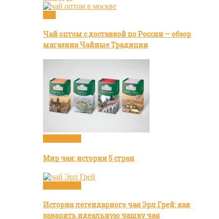
Чай
Чай оптом с доставкой по России — обзор
магазина Чайные Традиции
Бренды чая
Мир чая: истории 5 стран
Бренды чая
История легендарного чая Эрл Грей: как
заварить идеальную чашку чая