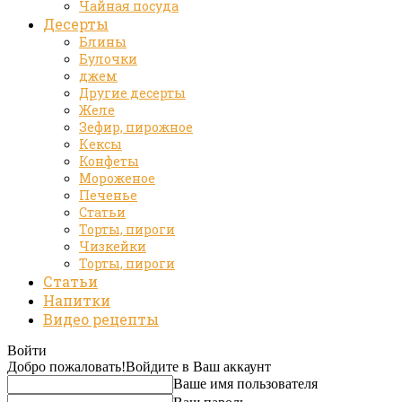
Чайная посуда
Десерты
Блины
Булочки
джем
Другие десерты
Желе
Зефир, пирожное
Кексы
Конфеты
Мороженое
Печенье
Статьи
Торты, пироги
Чизкейки
Торты, пироги
Статьи
Напитки
Видео рецепты
Войти
Добро пожаловать!
Войдите в Ваш аккаунт
Ваше имя пользователя