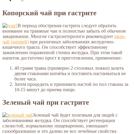
Копорский чай при гастрите
В период обострения гастрита следует обратить
внимание на травяные чаи и полностью забыть об обычном
заваривании. Многие гастроэнтерологи рекомендуют
иван-
чай (кипрей)
при различных заболеваниях желудочно-
кишечного тракта. Он способствует эффективному
заживлению пораженной стенки желудка. При этом такой
напиток достаточно прост в приготовлении, применение:
40 грамм травы (примерно 2 столовых ложки) залить
двумя стаканами кипятка и поставить настаиваться не
более часа.
Затем процедить и принимать настой по пол стакана за
10-15 минут до приема пищи.
Зеленый чай при гастрите
Зеленый чай будет полезным для людей с
заболеваниями желудка. Он способствует регенерации
слизистой, нормальному пищеварению, уменьшает
газообразование и это далеко не все лечебные свойства