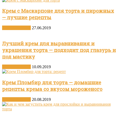
Крем с Маскарпоне для торта и пирожных
— лучшие рецепты
Другие десерты
27.06.2019
Лучший крем для выравнивания и
украшения торта — подходит под глазурь и
под мастику
Другие десерты
10.09.2019
Крем Пломбир для торта — домашние
рецепты крема со вкусом мороженого
Другие десерты
20.08.2019