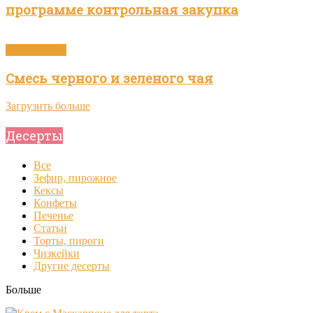
программе контрольная закупка
Зелёный чай
Смесь черного и зеленого чая
Загрузить больше
Десерты
Все
Зефир, пирожное
Кексы
Конфеты
Печенье
Статьи
Торты, пироги
Чизкейки
Другие десерты
Больше