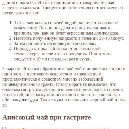
данного напитка. Но от традиционного заваривания чая
следует отказаться. Процесс приготовления состоит всего из
нескольких шагов:
3 ст.л. чая залить горячей водой, количество на ваше
усмотрение. Важно не сделать напиток слишком
крепким, так, как он будет агрессивным для желудка.
Настоять полученную жидкость в течении 30-40 минут.
Затем поставить на водяную баню на час.
Подождать, пока чай остынет до комнатной
температуры, после этого процедить. Принимать
следует по 10 мл несколько раз в сутки.
Заваренный таким образом зеленый чай становится не просто
напитком, а настоящим лекарством и прекрасным
профилактическим средством многих заболеваний
пищеварительного тракта. Стоит обратить внимание, что
больным гастритом нужно исключить прием любых горячих
жидкостей, поскольку они негативно влияют на слизистую
оболочку желудка. Также нужно исключить черный чай и пу-
эр.
Анисовый чай при гастрите