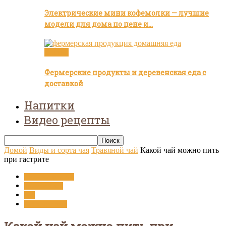
Электрические мини кофемолки — лучшие
модели для дома по цене и…
Статьи
Фермерские продукты и деревенская еда с
доставкой
Напитки
Видео рецепты
Домой
Виды и сорта чая
Травяной чай
Какой чай можно пить
при гастрите
Виды и сорта чая
Травяной чай
Чай
Чай и здоровье