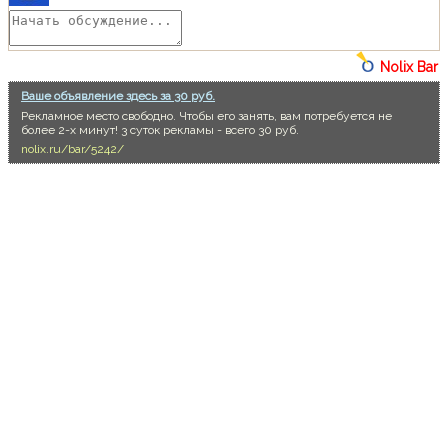
Nolix Bar
Ваше объявление здесь за 30 руб.
Рекламное место свободно. Чтобы его занять, вам потребуется не
более 2-х минут! 3 суток рекламы - всего 30 руб.
nolix.ru/bar/5242/