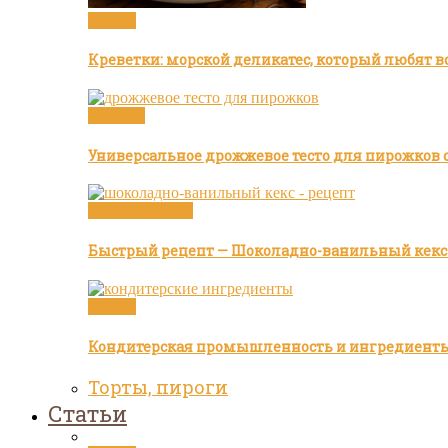
Статьи
Креветки: морской деликатес, который любят в
Булочки
Универсальное дрожжевое тесто для пирожков с
Видео рецепты
Быстрый рецепт — Шоколадно-ванильный кекс
Статьи
Кондитерская промышленность и ингредиент
Торты, пироги
Статьи