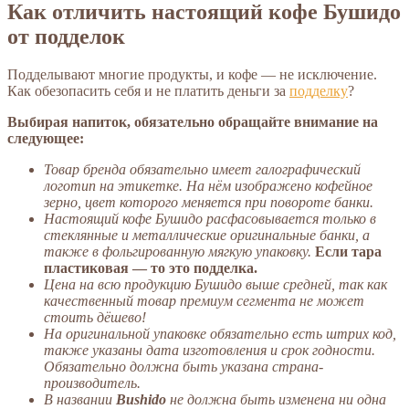
Как отличить настоящий кофе Бушидо
от подделок
Подделывают многие продукты, и кофе — не исключение.
Как обезопасить себя и не платить деньги за
подделку
?
Выбирая напиток, обязательно обращайте внимание на
следующее:
Товар бренда обязательно имеет галографический
логотип на этикетке. На нём изображено кофейное
зерно, цвет которого меняется при повороте банки.
Настоящий кофе Бушидо расфасовывается только в
стеклянные и металлические оригинальные банки, а
также в фольгированную мягкую упаковку.
Если тара
пластиковая — то это подделка.
Цена на всю продукцию Бушидо выше средней, так как
качественный товар премиум сегмента не может
стоить дёшево!
На оригинальной упаковке обязательно есть штрих код,
также указаны дата изготовления и срок годности.
Обязательно должна быть указана страна-
производитель.
В названии
Bushido
не должна быть изменена ни одна