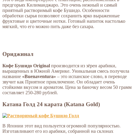
предгорьях Килиманджаро. Это очень нежный и самый
приятный растворимый кофе Бушидо. Особенности
обработки сырья позволяют сохранить ярко выраженные
фруктовые и цветочные нотки. Готовый напиток настолько
мягкий, что его можно пить даже без сахара.
Ориджинал
Кофе Бушидо Original
производится из зёрен арабики,
выращенных в Южной Америке. Уникальная смесь получила
название
«Buenaventura»
– это испанское слово, в переводе
звучит как Приятное приключение. Он обладает очень
стойкими вкусом и ароматом. Цена за баночку весом 50 грамм
составляет 250-280 рублей.
Катана Голд 24 карата (Katana Gold)
В Японии этот вид пользуется огромной популярностью.
Изготавливают его из арабики, собранной на склонах