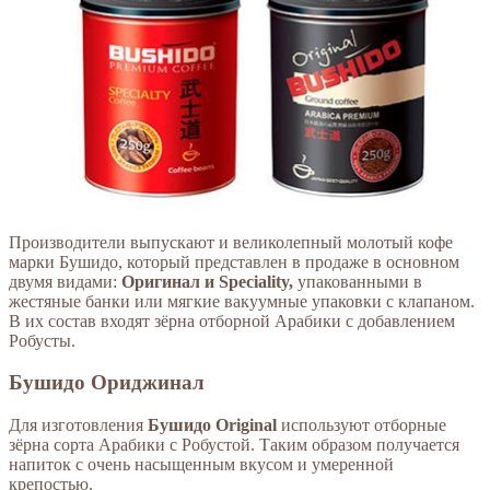
Производители выпускают и великолепный молотый кофе
марки Бушидо, который представлен в продаже в основном
двумя видами:
Оригинал и Speciality,
упакованными в
жестяные банки или мягкие вакуумные упаковки с клапаном.
В их состав входят зёрна отборной Арабики с добавлением
Робусты.
Бушидо Ориджинал
Для изготовления
Бушидо Original
используют отборные
зёрна сорта Арабики с Робустой. Таким образом получается
напиток с очень насыщенным вкусом и умеренной
крепостью.