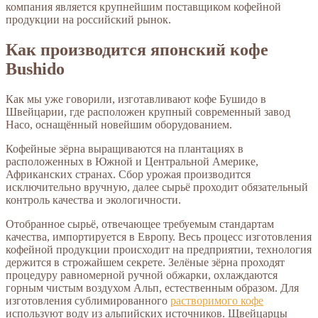
компания является крупнейшим поставщиком кофейной
продукции на российский рынок.
Как производится японский кофе
Bushido
Как мы уже говорили, изготавливают кофе Бушидо в
Швейцарии, где расположен крупный современный завод
Haco, оснащённый новейшим оборудованием.
Кофейные зёрна выращиваются на плантациях в
расположенных в Южной и Центральной Америке,
Африканских странах. Сбор урожая производится
исключительно вручную, далее сырьё проходит обязательный
контроль качества и экологичности.
Отобранное сырьё, отвечающее требуемым стандартам
качества, импортируется в Европу. Весь процесс изготовления
кофейной продукции происходит на предприятии, технология
держится в строжайшем секрете. Зелёные зёрна проходят
процедуру равномерной ручной обжарки, охлаждаются
горным чистым воздухом Альп, естественным образом. Для
изготовления сублимированного
растворимого кофе
используют воду из альпийских источников. Щвейцарцы