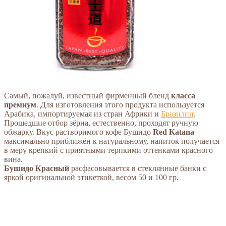
Самый, пожалуй, известный фирменный бленд
класса
премиум
. Для изготовления этого продукта используется
Арабика, импортируемая из стран Африки и
Бразилии
.
Прошедшие отбор зёрна, естественно, проходят ручную
обжарку. Вкус растворимого кофе Бушидо
Red Katana
максимально приближён к натуральному, напиток получается
в меру крепкий с приятными терпкими оттенками красного
вина.
Бушидо Красный
расфасовывается в стеклянные банки с
яркой оригинальной этикеткой, весом 50 и 100 гр.