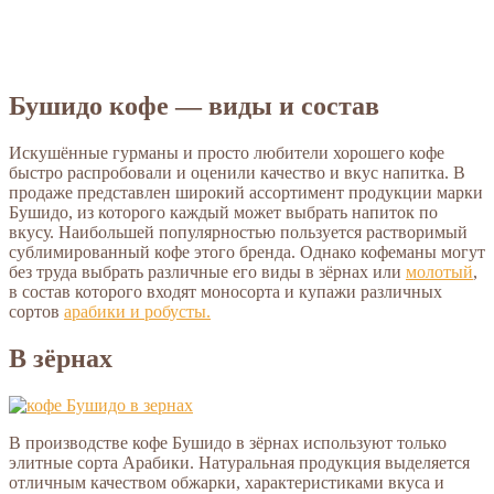
Бушидо кофе — виды и состав
Искушённые гурманы и просто любители хорошего кофе
быстро распробовали и оценили качество и вкус напитка. В
продаже представлен широкий ассортимент продукции марки
Бушидо, из которого каждый может выбрать напиток по
вкусу. Наибольшей популярностью пользуется растворимый
сублимированный кофе этого бренда. Однако кофеманы могут
без труда выбрать различные его виды в зёрнах или
молотый
,
в состав которого входят моносорта и купажи различных
сортов
арабики и робусты.
В зёрнах
В производстве кофе Бушидо в зёрнах используют только
элитные сорта Арабики. Натуральная продукция выделяется
отличным качеством обжарки, характеристиками вкуса и