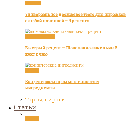
Булочки
Универсальное дрожжевое тесто для пирожков
с любой начинкой – 3 рецепта
Видео рецепты
Быстрый рецепт — Шоколадно-ванильный
кекс к чаю
Статьи
Кондитерская промышленность и
ингредиенты
Торты, пироги
Статьи
Статьи