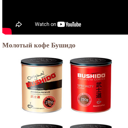
Молотый кофе Бушидо