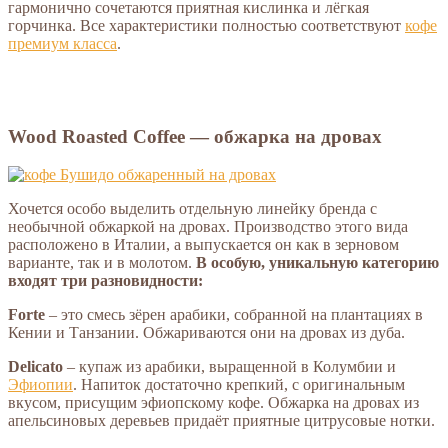
гармонично сочетаются приятная кислинка и лёгкая
горчинка. Все характеристики полностью соответствуют
кофе
премиум класса
.
Wood Roasted Coffee — обжарка на дровах
Хочется особо выделить отдельную линейку бренда с
необычной обжаркой на дровах. Производство этого вида
расположено в Италии, а выпускается он как в зерновом
варианте, так и в молотом.
В особую, уникальную категорию
входят три разновидности:
Forte
– это смесь зёрен арабики, собранной на плантациях в
Кении и Танзании. Обжариваются они на дровах из дуба.
Delicato
– купаж из арабики, выращенной в Колумбии и
Эфиопии
. Напиток достаточно крепкий, с оригинальным
вкусом, присущим эфиопскому кофе. Обжарка на дровах из
апельсиновых деревьев придаёт приятные цитрусовые нотки.