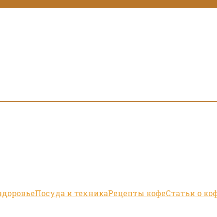
здоровье
Посуда и техника
Рецепты кофе
Статьи о ко