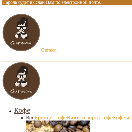
Пароль будет выслан Вам по электронной почте.
Gurman
Кофе
Все
Бренды кофе
Виды и сорта кофе
Кофе и 