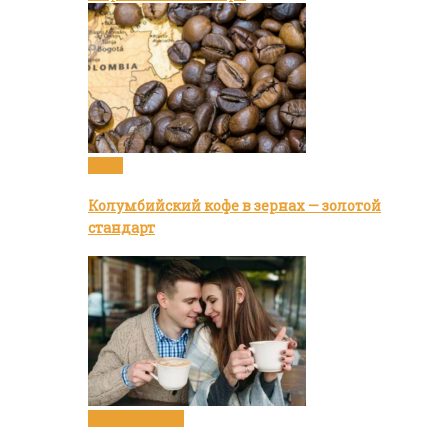
Кофе
Колумбийский кофе в зернах — золотой
стандарт
Статьи о кофе