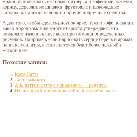
можно использовать не только питчер, а и кофейные ложечки,
корицу, деревянные шпажки, фруктовые и шоколадные
сиропы, китайские палочки и прочие подручные средства.
А для того, чтобы сделать рисунок ярче, нужно кофе посыпать
какао-порошком. Еще многие бариста утверждают, что
возможно изменить вкус кофе при помощи определенных
рисунков. Например, если нарисовать сердце горечь и аромат
напитка усилится, а если листочек будет более нежный и
мягкий вкус.
Похожие записи:
Кофе Латте
Латте макиато
Айс-латте и латте с мороженым — рецепты
Итальянский молочно-кофейный коктейль латте