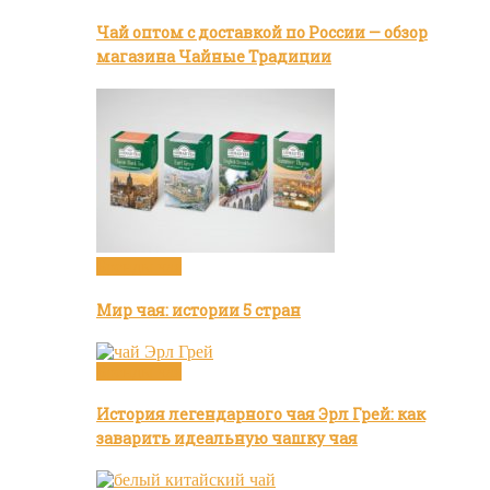
Чай оптом с доставкой по России — обзор
магазина Чайные Традиции
Бренды чая
Мир чая: истории 5 стран
Бренды чая
История легендарного чая Эрл Грей: как
заварить идеальную чашку чая