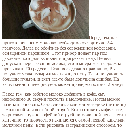
Перед тем, как
приготовить пену, молочко необходимо охладить до 2-4
градусов. Далее не обойтись без современной кофеварки,
оснащенной паровиком. Этот прибор подает пар под
давление, который взбивает и прогревает пену. Нельзя
допускать перегревания молока, его температура не должна
превышать 70 градусов. Если все сделано правильно, Вы
получите мелкопузырчатую, нежную пену. Если получились
большие пузыри, значит где-то была допущена ошибка. На
качественной пене рисунок может продержаться до 12 минут.
Перед тем, как взбитое молоко добавить в кофе, ему
необходимо 30 секунд постоять в молочнике. Потом можно
начинать рисовать. Согласно итальянской методике (питчинг)
– молочной или кофейной струей. Если готовить кофе-латте,
то рисовать нужно кофейной струей по молочной пене, а если
капучино, то творчество начинается с самой первой капельки
молочной пены. Если рисовать австралийским способом, то