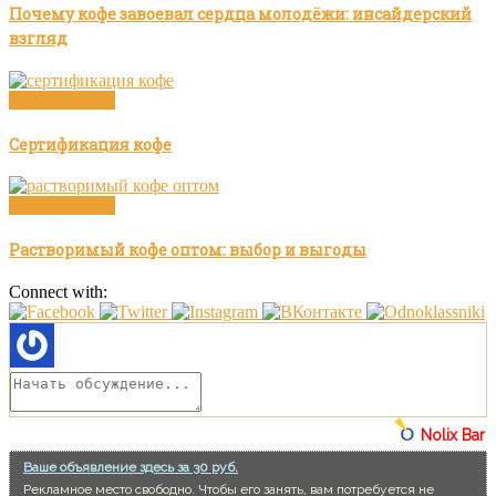
Почему кофе завоевал сердца молодёжи: инсайдерский
взгляд
Статьи о кофе
Сертификация кофе
Статьи о кофе
Растворимый кофе оптом: выбор и выгоды
Connect with:
Nolix Bar
Ваше объявление здесь за 30 руб.
Рекламное место свободно. Чтобы его занять, вам потребуется не