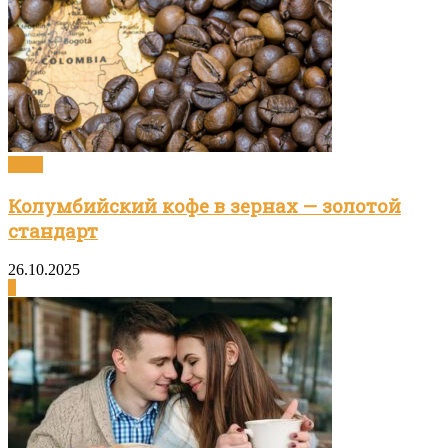
Кофе
Колумбийский кофе в зернах — золотой
стандарт
26.10.2025
0