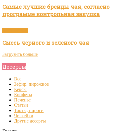
Самые лучшие бренды чая, согласно
программе контрольная закупка
Зелёный чай
Смесь черного и зеленого чая
Загрузить больше
Десерты
Все
Зефир, пирожное
Кексы
Конфеты
Печенье
Статьи
Торты, пироги
Чизкейки
Другие десерты
Больше