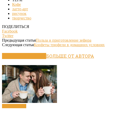
Кофе
латте-арт
рисунок
творчество
ПОДЕЛИТЬСЯ
Facebook
Twitter
Предыдущая статья
Польза и приготовление зефира
Следующая статья
Конфеты трюфели в домашних условиях
ПОХОЖИЕ СТАТЬИ
БОЛЬШЕ ОТ АВТОРА
Статьи о кофе