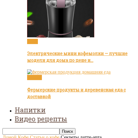
Кофе
Электрические мини кофемолки — лучшие
модели для дома по цене и…
Статьи
Фермерские продукты и деревенская еда с
доставкой
Напитки
Видео рецепты
Домой
Кофе
Статьи о кофе
Секреты латте-арта