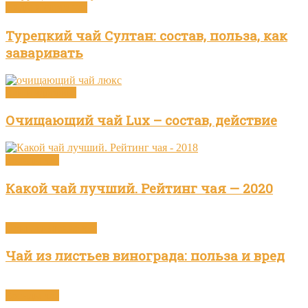
Виды и сорта чая
Турецкий чай Султан: состав, польза, как
заваривать
Чай и здоровье
Очищающий чай Lux – состав, действие
Бренды чая
Какой чай лучший. Рейтинг чая — 2020
Приготовление чая
Чай из листьев винограда: польза и вред
Бренды чая