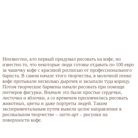
Неизвестно, кто первый придумал рисовать на кофе, но
известно то, что некоторые люди готовы отдавать по 100 евро
за чашечку кофе с красивой росписью от профессионального
бариста. В самом начале этого творчества, в молочной пенке
кофе протыкали несколько дырочек и засыпали туда корицу.
Потом творческие бармены начали рисовать при помощи
питчеров фигурки. Вначале это были простые сердечки,
листочки и яблочки, а со временем приловчились рисовать
животных, цветы и даже портреты людей. Таким
экспериментальным путем вывели целое направление в
рисовальном творчестве – латте-арт – рисунки на
поверхности кофе.