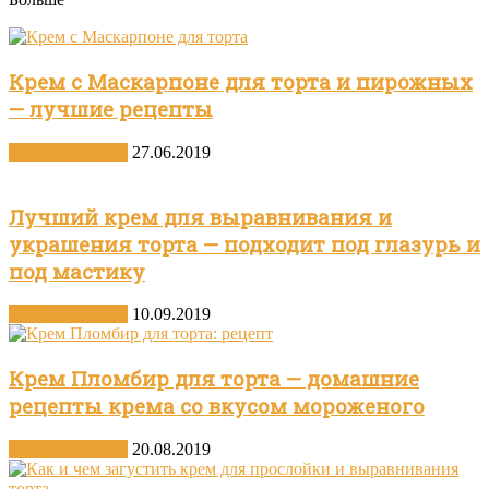
Крем с Маскарпоне для торта и пирожных
— лучшие рецепты
Другие десерты
27.06.2019
Лучший крем для выравнивания и
украшения торта — подходит под глазурь и
под мастику
Другие десерты
10.09.2019
Крем Пломбир для торта — домашние
рецепты крема со вкусом мороженого
Другие десерты
20.08.2019