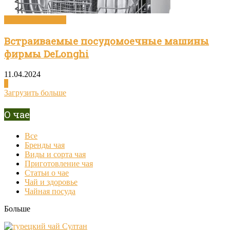
Посуда и техника
Встраиваемые посудомоечные машины
фирмы DeLonghi
11.04.2024
0
Загрузить больше
О чае
Все
Бренды чая
Виды и сорта чая
Приготовление чая
Статьи о чае
Чай и здоровье
Чайная посуда
Больше