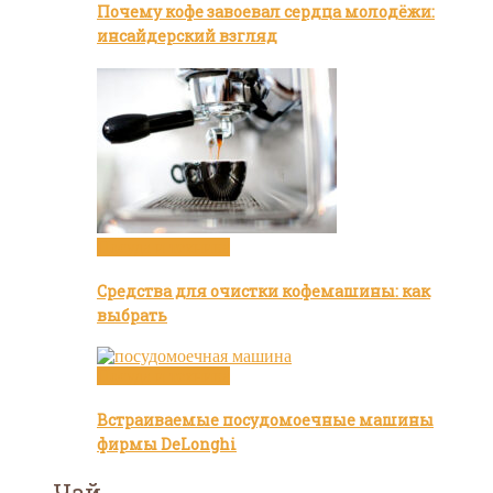
Почему кофе завоевал сердца молодёжи:
инсайдерский взгляд
Посуда и техника
Средства для очистки кофемашины: как
выбрать
Посуда и техника
Встраиваемые посудомоечные машины
фирмы DeLonghi
Чай