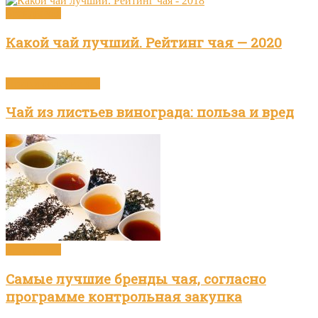
Бренды чая
Какой чай лучший. Рейтинг чая — 2020
Приготовление чая
Чай из листьев винограда: польза и вред
Бренды чая
Самые лучшие бренды чая, согласно
программе контрольная закупка