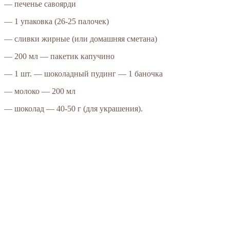
— печенье савоярди
— 1 упаковка (26-25 палочек)
— сливки жирные (или домашняя сметана)
— 200 мл — пакетик капучино
— 1 шт. — шоколадный пудинг — 1 баночка
— молоко — 200 мл
— шоколад — 40-50 г (для украшения).