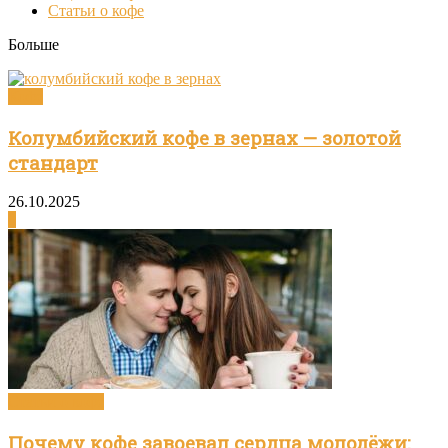
Статьи о кофе
Больше
Кофе
Колумбийский кофе в зернах — золотой
стандарт
26.10.2025
0
Статьи о кофе
Почему кофе завоевал сердца молодёжи: