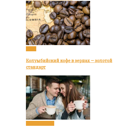
Кофе
Колумбийский кофе в зернах — золотой
стандарт
Статьи о кофе