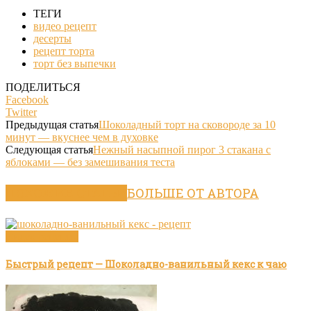
ТЕГИ
видео рецепт
десерты
рецепт торта
торт без выпечки
ПОДЕЛИТЬСЯ
Facebook
Twitter
Предыдущая статья
Шоколадный торт на сковороде за 10
минут — вкуснее чем в духовке
Следующая статья
Нежный насыпной пирог 3 стакана с
яблоками — без замешивания теста
ПОХОЖИЕ СТАТЬИ
БОЛЬШЕ ОТ АВТОРА
Видео рецепты
Быстрый рецепт — Шоколадно-ванильный кекс к чаю