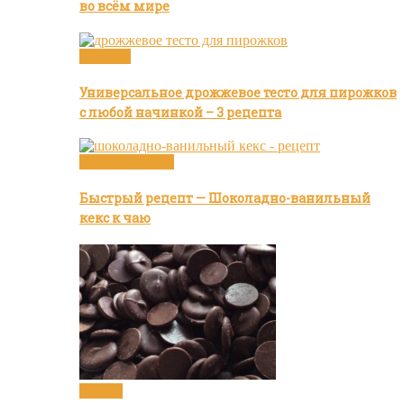
во всём мире
Булочки
Универсальное дрожжевое тесто для пирожков
с любой начинкой – 3 рецепта
Видео рецепты
Быстрый рецепт — Шоколадно-ванильный
кекс к чаю
Статьи