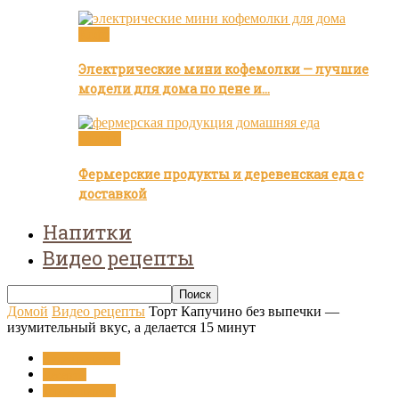
Кофе
Электрические мини кофемолки — лучшие
модели для дома по цене и…
Статьи
Фермерские продукты и деревенская еда с
доставкой
Напитки
Видео рецепты
Домой
Видео рецепты
Торт Капучино без выпечки —
изумительный вкус, а делается 15 минут
Видео рецепты
Десерты
Торты, пироги