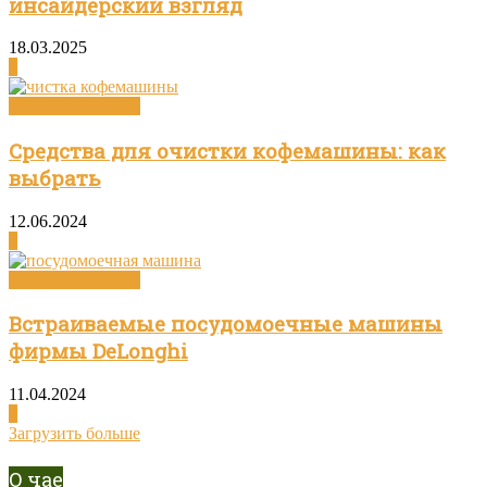
инсайдерский взгляд
18.03.2025
0
Посуда и техника
Средства для очистки кофемашины: как
выбрать
12.06.2024
0
Посуда и техника
Встраиваемые посудомоечные машины
фирмы DeLonghi
11.04.2024
0
Загрузить больше
О чае