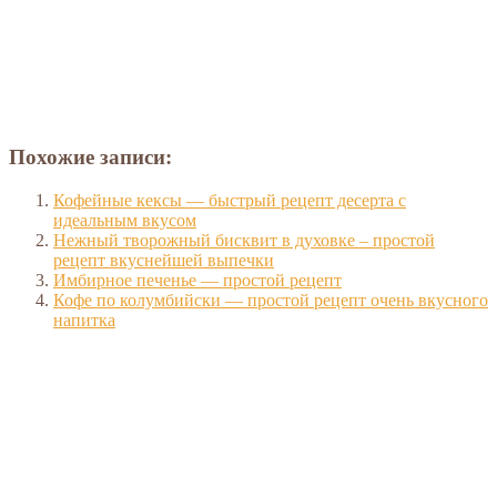
Похожие записи:
Кофейные кексы — быстрый рецепт десерта с
идеальным вкусом
Нежный творожный бисквит в духовке – простой
рецепт вкуснейшей выпечки
Имбирное печенье — простой рецепт
Кофе по колумбийски — простой рецепт очень вкусного
напитка