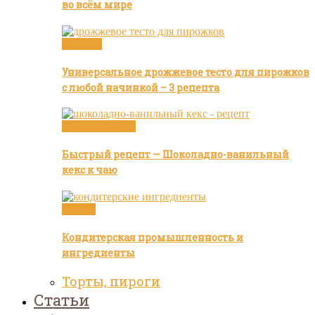
во всём мире
Булочки
Универсальное дрожжевое тесто для пирожков
с любой начинкой – 3 рецепта
Видео рецепты
Быстрый рецепт — Шоколадно-ванильный
кекс к чаю
Статьи
Кондитерская промышленность и
ингредиенты
Торты, пироги
Статьи