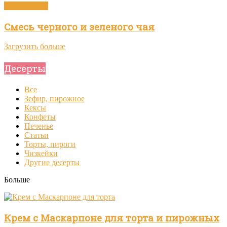
Зелёный чай
Смесь черного и зеленого чая
Загрузить больше
Десерты
Все
Зефир, пирожное
Кексы
Конфеты
Печенье
Статьи
Торты, пироги
Чизкейки
Другие десерты
Больше
Крем с Маскарпоне для торта и пирожных