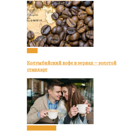
Кофе
Колумбийский кофе в зернах — золотой
стандарт
Статьи о кофе