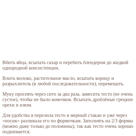
Вбить яйца, всыпать сахар и перебить блендером до жидкой
однородной консистенции.
Влить молоко, растительное масло, всыпать корицу и
разрыхлитель (в любой последовательности), перемешать.
Муку просеять через сито за два раза, замесить тесто (не очень
густое), чтобы не было комочков. Всыпать дроблёные грецкие
орехи и изюм.
Для удобства я перелила тесто в мерный стакан и уже через
«носик» разливала его по формочкам. Заполнять на 2/3 формы
(можно даже только до половины), так как тесто очень хорошо
поднимается.