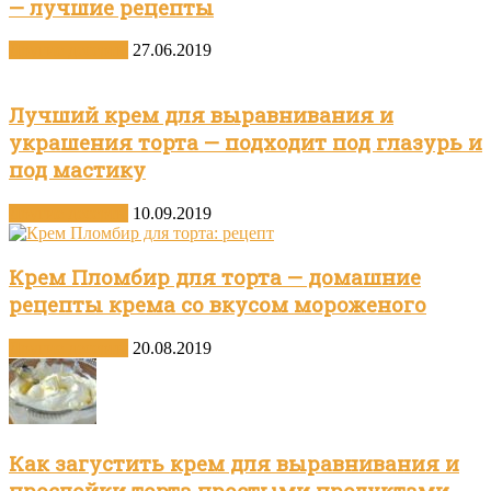
— лучшие рецепты
Другие десерты
27.06.2019
Лучший крем для выравнивания и
украшения торта — подходит под глазурь и
под мастику
Другие десерты
10.09.2019
Крем Пломбир для торта — домашние
рецепты крема со вкусом мороженого
Другие десерты
20.08.2019
Как загустить крем для выравнивания и
прослойки торта простыми продуктами