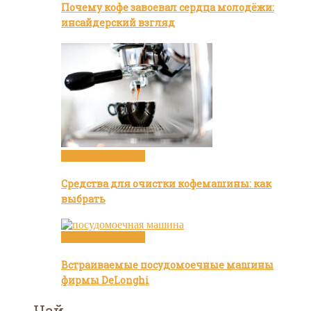
Почему кофе завоевал сердца молодёжи:
инсайдерский взгляд
Посуда и техника
Средства для очистки кофемашины: как
выбрать
Посуда и техника
Встраиваемые посудомоечные машины
фирмы DeLonghi
Чай