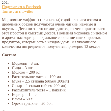
2001
Поделиться в Facebook
Твитнуть в Twitter
Морковные маффины (или кексы) с добавлением изюма и
дробленых орехов получаются очень мягкие, нежные и
вкусные. Дети ни за что не догадаются, из чего приготовлен
этот простой и быстрый десерт. Полезная морковка с изюмом
и ароматная корица – идеальное сочетание таких простых
продуктов, которые есть в каждом доме. Из указанного
количества ингредиентов получается примерно 12 кексов.
Состав:
Морковь – 3 шт.
Яйца – 3 шт.
Молоко – 200 мл
Растительное масло – 100 мл
Мука – 2,5 стакана (объём 200мл)
Сахар – 1 стакан (объем 200 мл)
Разрыхлитель теста – 1 пакетик
Корица – 1 ч. л.
Изюм – 50 г
Орехи грецкие – 20-50 г