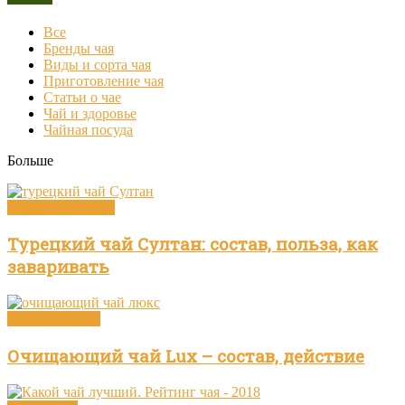
Все
Бренды чая
Виды и сорта чая
Приготовление чая
Статьи о чае
Чай и здоровье
Чайная посуда
Больше
Виды и сорта чая
Турецкий чай Султан: состав, польза, как
заваривать
Чай и здоровье
Очищающий чай Lux – состав, действие