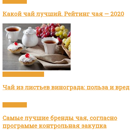
Бренды чая
Какой чай лучший. Рейтинг чая — 2020
Приготовление чая
Чай из листьев винограда: польза и вред
Бренды чая
Самые лучшие бренды чая, согласно
программе контрольная закупка