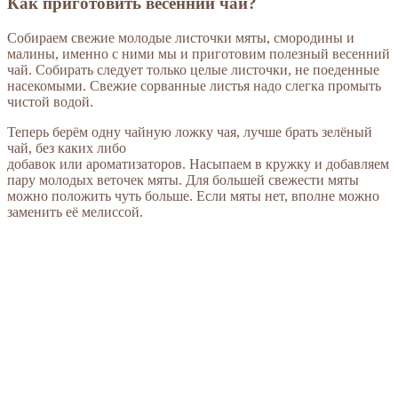
Как приготовить весенний чай?
Собираем свежие молодые листочки мяты, смородины и
малины, именно с ними мы и приготовим полезный весенний
чай. Собирать следует только целые листочки, не поеденные
насекомыми. Свежие сорванные листья надо слегка промыть
чистой водой.
Теперь берём одну чайную ложку чая, лучше брать зелёный
чай, без каких либо
добавок или ароматизаторов. Насыпаем в кружку и добавляем
пару молодых веточек мяты. Для большей свежести мяты
можно положить чуть больше. Если мяты нет, вполне можно
заменить её мелиссой.