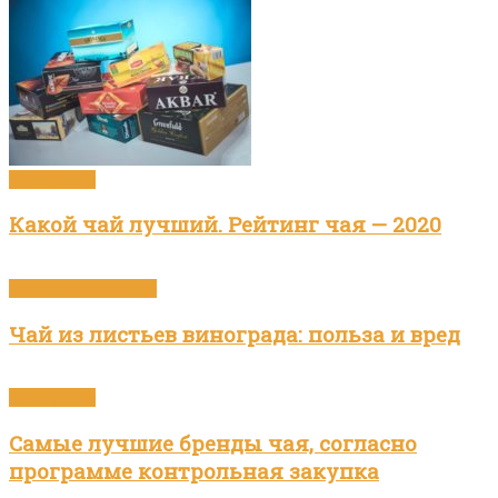
Бренды чая
Какой чай лучший. Рейтинг чая — 2020
Приготовление чая
Чай из листьев винограда: польза и вред
Бренды чая
Самые лучшие бренды чая, согласно
программе контрольная закупка