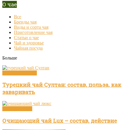
О чае
Все
Бренды чая
Виды и сорта чая
Приготовление чая
Статьи о чае
Чай и здоровье
Чайная посуда
Больше
Виды и сорта чая
Турецкий чай Султан: состав, польза, как
заваривать
Чай и здоровье
Очищающий чай Lux – состав, действие