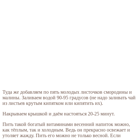
Туда же добавляем по пять молодых листочков смородины и
малины. Заливаем водой 90-95 градусов (не надо заливать чай
из листьев крутым кипятком или кипятить их).
Накрываем крышкой и даём настояться 20-25 минут.
Пить такой богатый витаминами весенний напиток можно,
как тёплым, так и холодным. Ведь он прекрасно освежает и
утоляет жажду. Пить его можно не только весной. Если