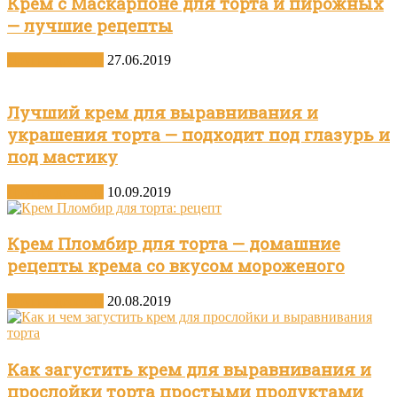
Крем с Маскарпоне для торта и пирожных
— лучшие рецепты
Другие десерты
27.06.2019
Лучший крем для выравнивания и
украшения торта — подходит под глазурь и
под мастику
Другие десерты
10.09.2019
Крем Пломбир для торта — домашние
рецепты крема со вкусом мороженого
Другие десерты
20.08.2019
Как загустить крем для выравнивания и
прослойки торта простыми продуктами