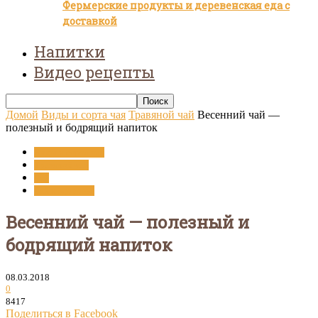
Фермерские продукты и деревенская еда с
доставкой
Напитки
Видео рецепты
Домой
Виды и сорта чая
Травяной чай
Весенний чай —
полезный и бодрящий напиток
Виды и сорта чая
Травяной чай
Чай
Чай и здоровье
Весенний чай — полезный и
бодрящий напиток
08.03.2018
0
8417
Поделиться в Facebook