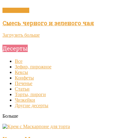
Зелёный чай
Смесь черного и зеленого чая
Загрузить больше
Десерты
Все
Зефир, пирожное
Кексы
Конфеты
Печенье
Статьи
Торты, пироги
Чизкейки
Другие десерты
Больше