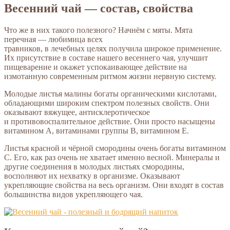
Весенний чай — состав, свойства
Что же в них такого полезного? Начнём с мяты. Мята
перечная — любимица всех
травников, в лечебных целях получила широкое применение.
Их присутствие в составе нашего весеннего чая, улучшит
пищеварение и окажет успокаивающее действие на
измотанную современным ритмом жизни нервную систему.
Молодые листья малины богаты органическими кислотами,
обладающими широким спектром полезных свойств. Они
оказывают вяжущее, антисклеротическое
и противовоспалительное действие. Они просто насыщены
витамином А, витаминами группы В, витамином Е.
Листья красной и чёрной смородины очень богаты витамином
С. Его, как раз очень не хватает именно весной. Минералы и
другие соединения в молодых листьях смородины,
восполняют их нехватку в организме. Оказывают
укрепляющие свойства на весь организм. Они входят в состав
большинства видов укрепляющего чая.