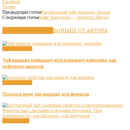
Facebook
Twitter
Предыдущая статья
Витаминный чай: рецепты, польза
Следующая статья
Кофе Капучино — рецепты. Видео
ПОХОЖИЕ СТАТЬИ
БОЛЬШЕ ОТ АВТОРА
Чай и здоровье
Чай каркаде повышает или понижает давление: как
действует напиток
Чай и здоровье
Польза и вред чая каркаде для женщин
Травяной чай