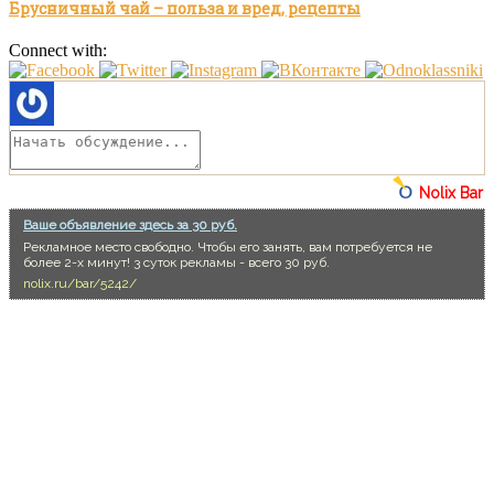
Брусничный чай – польза и вред, рецепты
Connect with:
Nolix Bar
Ваше объявление здесь за 30 руб.
Рекламное место свободно. Чтобы его занять, вам потребуется не
более 2-х минут! 3 суток рекламы - всего 30 руб.
nolix.ru/bar/5242/