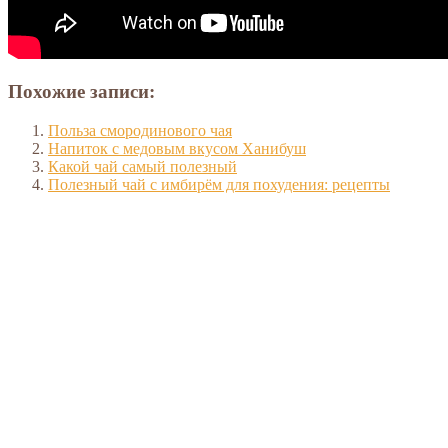
Похожие записи:
Польза смородинового чая
Напиток с медовым вкусом Ханибуш
Какой чай самый полезный
Полезный чай с имбирём для похудения: рецепты