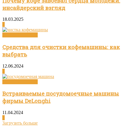
Почему кофе завоевал сердца молодёжи:
инсайдерский взгляд
18.03.2025
0
Посуда и техника
Средства для очистки кофемашины: как
выбрать
12.06.2024
0
Посуда и техника
Встраиваемые посудомоечные машины
фирмы DeLonghi
11.04.2024
0
Загрузить больше