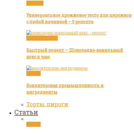
Булочки
Универсальное дрожжевое тесто для пирожков
с любой начинкой – 3 рецепта
Видео рецепты
Быстрый рецепт — Шоколадно-ванильный
кекс к чаю
Статьи
Кондитерская промышленность и
ингредиенты
Торты, пироги
Статьи
Статьи