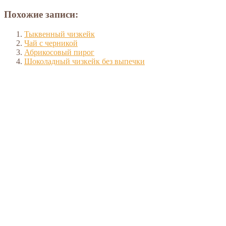
Похожие записи:
Тыквенный чизкейк
Чай с черникой
Абрикосовый пирог
Шоколадный чизкейк без выпечки