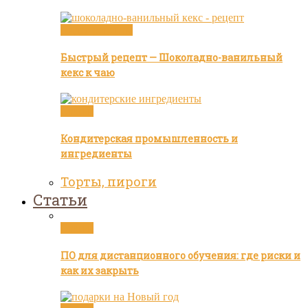
Видео рецепты
Быстрый рецепт — Шоколадно-ванильный
кекс к чаю
Статьи
Кондитерская промышленность и
ингредиенты
Торты, пироги
Статьи
Статьи
ПО для дистанционного обучения: где риски и
как их закрыть