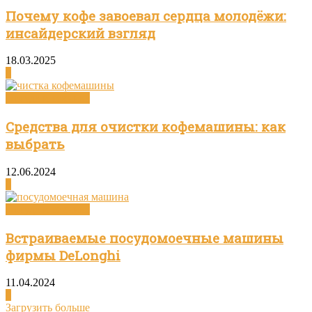
Почему кофе завоевал сердца молодёжи:
инсайдерский взгляд
18.03.2025
0
Посуда и техника
Средства для очистки кофемашины: как
выбрать
12.06.2024
0
Посуда и техника
Встраиваемые посудомоечные машины
фирмы DeLonghi
11.04.2024
0
Загрузить больше