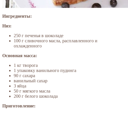
Ингредиенты:
Низ:
250 г печенья в шоколаде
100 г сливочного масла, расплавленного и
охлажденного
Основная масса:
1 кг творога
1 упаковку ванильного пудинга
90 г сахара
ванильный сахар
3 яйца
50 г мягкого масла
200 г белого шоколада
Приготовление: