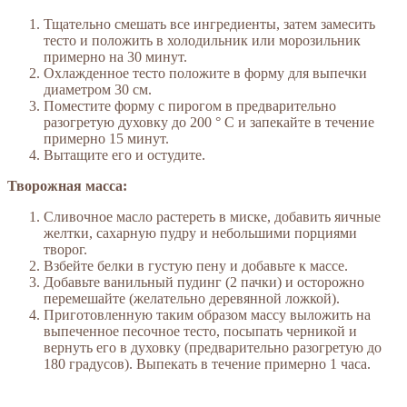
Тщательно смешать все ингредиенты, затем замесить
тесто и положить в холодильник или морозильник
примерно на 30 минут.
Охлажденное тесто положите в форму для выпечки
диаметром 30 см.
Поместите форму с пирогом в предварительно
разогретую духовку до 200 ° C и запекайте в течение
примерно 15 минут.
Вытащите его и остудите.
Творожная масса:
Сливочное масло растереть в миске, добавить яичные
желтки, сахарную пудру и небольшими порциями
творог.
Взбейте белки в густую пену и добавьте к массе.
Добавьте ванильный пудинг (2 пачки) и осторожно
перемешайте (желательно деревянной ложкой).
Приготовленную таким образом массу выложить на
выпеченное песочное тесто, посыпать черникой и
вернуть его в духовку (предварительно разогретую до
180 градусов). Выпекать в течение примерно 1 часа.