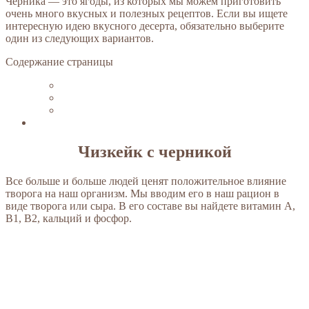
Черника — это ягоды, из которых мы можем приготовить
очень много вкусных и полезных рецептов. Если вы ищете
интересную идею вкусного десерта, обязательно выберите
один из следующих вариантов.
Содержание страницы
Чизкейк с черникой
Все больше и больше людей ценят положительное влияние
творога на наш организм. Мы вводим его в наш рацион в
виде творога или сыра. В его составе вы найдете витамин А,
В1, В2, кальций и фосфор.