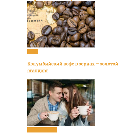
Кофе
Колумбийский кофе в зернах — золотой
стандарт
Статьи о кофе