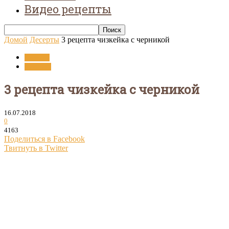
Видео рецепты
Домой
Десерты
3 рецепта чизкейка с черникой
Десерты
Чизкейки
3 рецепта чизкейка с черникой
16.07.2018
0
4163
Поделиться в Facebook
Твитнуть в Twitter