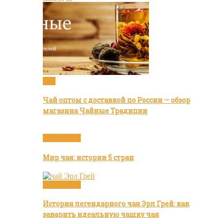
Чай
Чай оптом с доставкой по России — обзор
магазина Чайные Традиции
Бренды чая
Мир чая: истории 5 стран
Бренды чая
История легендарного чая Эрл Грей: как
заварить идеальную чашку чая