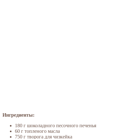
Ингредиенты:
180 г шоколадного песочного печенья
60 г топленого масла
750 г творога для чизкейка