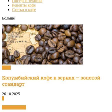
Посуда и техника
Рецепты кофе
Статьи о кофе
Больше
Кофе
Колумбийский кофе в зернах — золотой
стандарт
26.10.2025
0
Статьи о кофе