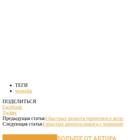
ТЕГИ
чизкейк
ПОДЕЛИТЬСЯ
Facebook
Twitter
Предыдущая статья
4 быстрых рецепта черничного желе
Следующая статья
4 простых рецепта пирога с черникой
ПОХОЖИЕ СТАТЬИ
БОЛЬШЕ ОТ АВТОРА